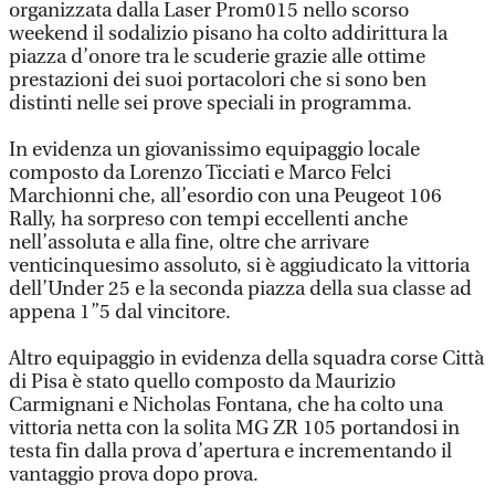
organizzata dalla Laser Prom015 nello scorso
weekend il sodalizio pisano ha colto addirittura la
piazza d’onore tra le scuderie grazie alle ottime
prestazioni dei suoi portacolori che si sono ben
distinti nelle sei prove speciali in programma.
In evidenza un giovanissimo equipaggio locale
composto da Lorenzo Ticciati e Marco Felci
Marchionni che, all’esordio con una Peugeot 106
Rally, ha sorpreso con tempi eccellenti anche
nell’assoluta e alla fine, oltre che arrivare
venticinquesimo assoluto, si è aggiudicato la vittoria
dell’Under 25 e la seconda piazza della sua classe ad
appena 1”5 dal vincitore.
Altro equipaggio in evidenza della squadra corse Città
di Pisa è stato quello composto da Maurizio
Carmignani e Nicholas Fontana, che ha colto una
vittoria netta con la solita MG ZR 105 portandosi in
testa fin dalla prova d’apertura e incrementando il
vantaggio prova dopo prova.