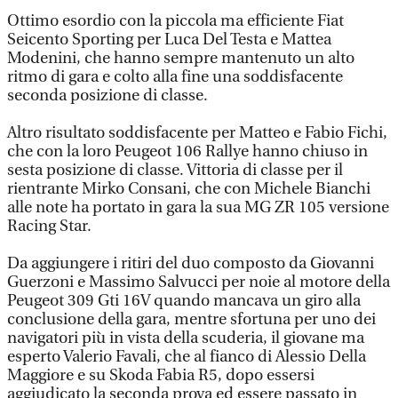
Ottimo esordio con la piccola ma efficiente Fiat
Seicento Sporting per Luca Del Testa e Mattea
Modenini, che hanno sempre mantenuto un alto
ritmo di gara e colto alla fine una soddisfacente
seconda posizione di classe.
Altro risultato soddisfacente per Matteo e Fabio Fichi,
che con la loro Peugeot 106 Rallye hanno chiuso in
sesta posizione di classe. Vittoria di classe per il
rientrante Mirko Consani, che con Michele Bianchi
alle note ha portato in gara la sua MG ZR 105 versione
Racing Star.
Da aggiungere i ritiri del duo composto da Giovanni
Guerzoni e Massimo Salvucci per noie al motore della
Peugeot 309 Gti 16V quando mancava un giro alla
conclusione della gara, mentre sfortuna per uno dei
navigatori più in vista della scuderia, il giovane ma
esperto Valerio Favali, che al fianco di Alessio Della
Maggiore e su Skoda Fabia R5, dopo essersi
aggiudicato la seconda prova ed essere passato in