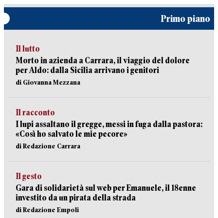
Primo piano
Il lutto
Morto in azienda a Carrara, il viaggio del dolore
per Aldo: dalla Sicilia arrivano i genitori
di Giovanna Mezzana
Il racconto
I lupi assaltano il gregge, messi in fuga dalla pastora:
«Così ho salvato le mie pecore»
di Redazione Carrara
Il gesto
Gara di solidarietà sul web per Emanuele, il 18enne
investito da un pirata della strada
di Redazione Empoli