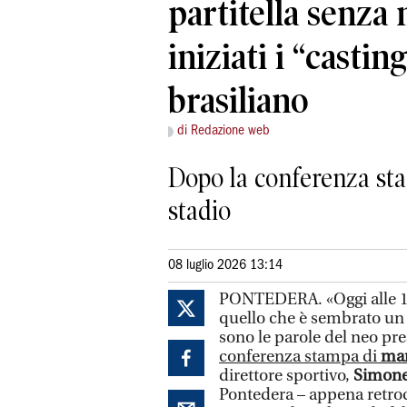
partitella senza 
iniziati i “castin
brasiliano
di Redazione web
Dopo la conferenza sta
stadio
08 luglio 2026 13:14
PONTEDERA. «Oggi alle 18 i
quello che è sembrato un v
sono le parole del neo pr
conferenza stampa di
mar
direttore sportivo,
Simone
Pontedera – appena retro