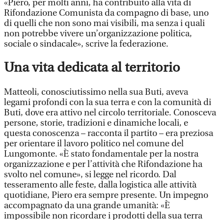
«Piero, per molti anni, ha contribuito alla vita di
Rifondazione Comunista da compagno di base, uno
di quelli che non sono mai visibili, ma senza i quali
non potrebbe vivere un’organizzazione politica,
sociale o sindacale», scrive la federazione.
Una vita dedicata al territorio
Matteoli, conosciutissimo nella sua Buti, aveva
legami profondi con la sua terra e con la comunità di
Buti, dove era attivo nel circolo territoriale. Conosceva
persone, storie, tradizioni e dinamiche locali, e
questa conoscenza – racconta il partito – era preziosa
per orientare il lavoro politico nel comune del
Lungomonte. «È stato fondamentale per la nostra
organizzazione e per l’attività che Rifondazione ha
svolto nel comune», si legge nel ricordo. Dal
tesseramento alle feste, dalla logistica alle attività
quotidiane, Piero era sempre presente. Un impegno
accompagnato da una grande umanità: «È
impossibile non ricordare i prodotti della sua terra