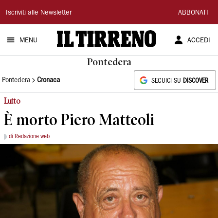
Il
Iscriviti alle Newsletter
ABBONATI
Tirreno
MENU
ACCEDI
Pontedera
Pontedera
Cronaca
SEGUICI SU
DISCOVER
Lutto
È morto Piero Matteoli
di Redazione web