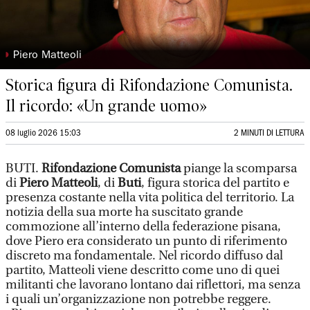
◗
Piero Matteoli
Storica figura di Rifondazione Comunista.
Il ricordo: «Un grande uomo»
08 luglio 2026 15:03
2 MINUTI DI LETTURA
BUTI.
Rifondazione Comunista
piange la scomparsa
di
Piero Matteoli
, di
Buti
, figura storica del partito e
presenza costante nella vita politica del territorio. La
notizia della sua morte ha suscitato grande
commozione all’interno della federazione pisana,
dove Piero era considerato un punto di riferimento
discreto ma fondamentale. Nel ricordo diffuso dal
partito, Matteoli viene descritto come uno di quei
militanti che lavorano lontano dai riflettori, ma senza
i quali un’organizzazione non potrebbe reggere.