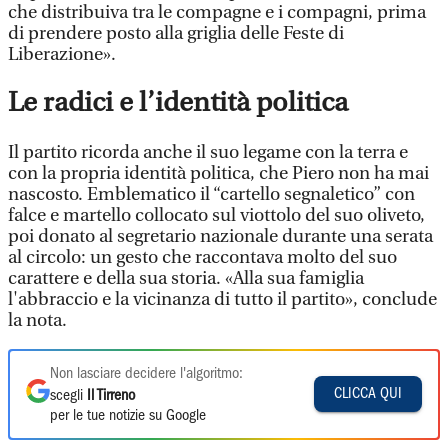
che distribuiva tra le compagne e i compagni, prima
di prendere posto alla griglia delle Feste di
Liberazione».
Le radici e l’identità politica
Il partito ricorda anche il suo legame con la terra e
con la propria identità politica, che Piero non ha mai
nascosto. Emblematico il “cartello segnaletico” con
falce e martello collocato sul viottolo del suo oliveto,
poi donato al segretario nazionale durante una serata
al circolo: un gesto che raccontava molto del suo
carattere e della sua storia.
«Alla sua famig
lia
l'abbraccio e la vicinanza di tutto il partito», conclude
la nota.
Non lasciare decidere l'algoritmo:
CLICCA QUI
scegli
Il Tirreno
per le tue notizie su Google