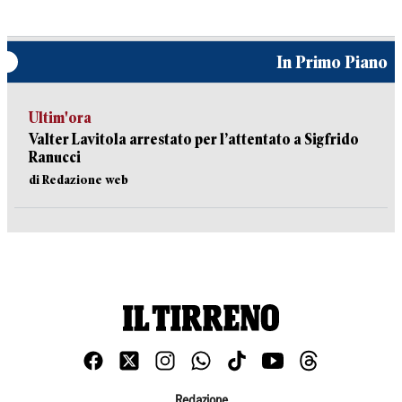
In Primo Piano
Ultim'ora
Valter Lavitola arrestato per l’attentato a Sigfrido
Ranucci
di Redazione web
Redazione