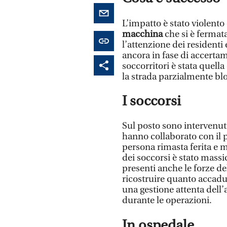
L’impatto è stato violento
macchina
che si è fermata
l’attenzione dei residenti
ancora in fase di accertam
soccorritori è stata quella
la strada parzialmente bl
I soccorsi
Sul posto sono intervenuti 
hanno collaborato con il p
persona rimasta ferita e me
dei soccorsi è stato massic
presenti anche le forze de
ricostruire quanto accadu
una gestione attenta dell’a
durante le operazioni.
In ospedale