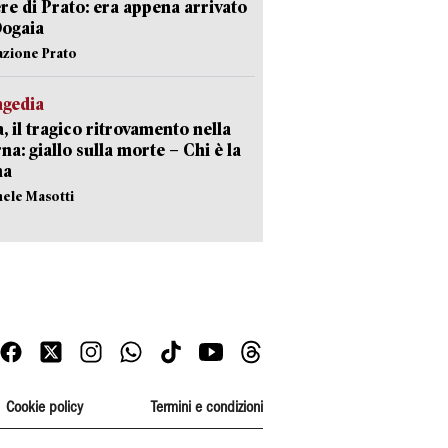
re di Prato: era appena arrivato
Dogaia
azione Prato
agedia
, il tragico ritrovamento nella
rna: giallo sulla morte – Chi è la
ma
hele Masotti
Cookie policy
Termini e condizioni