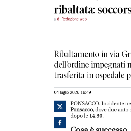
ribaltata: soccor
di Redazione web
Ribaltamento in via Gra
dell’ordine impegnati n
trasferita in ospedale 
04 luglio 2026 16:49
PONSACCO. Incidente nel
Ponsacco
, dove due auto 
dopo le
14.30
.
Cosa è successo