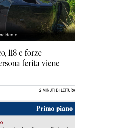
incidente
o, 118 e forze
ersona ferita viene
2 MINUTI DI LETTURA
Primo piano
to