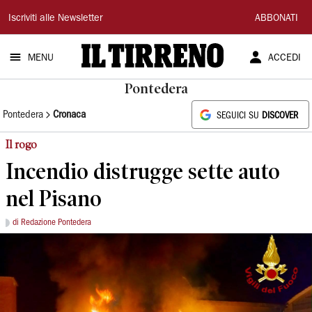
Il
Iscriviti alle Newsletter
ABBONATI
Tirreno
MENU
ACCEDI
Pontedera
Pontedera
Cronaca
SEGUICI SU
DISCOVER
Il rogo
Incendio distrugge sette auto
nel Pisano
di Redazione Pontedera