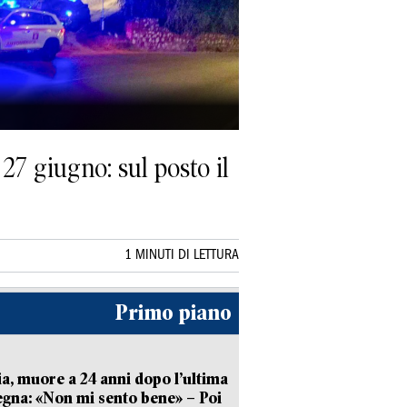
 27 giugno: sul posto il
1 MINUTI DI LETTURA
Primo piano
ia, muore a 24 anni dopo l’ultima
gna: «Non mi sento bene» – Poi