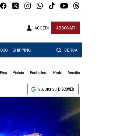
ACCEDI
ABBONATI
2030
SHIPPING
CERCA
Pisa
Pistoia
Pontedera
Prato
Versilia
SEGUICI SU
DISCOVER