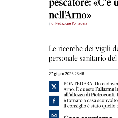
pescatore: «C’è 
nell’Arno»
di Redazione Pontedera
Le ricerche dei vigili d
personale sanitario del 
27 giugno 2026 23:46
PONTEDERA. Un cadavere d
Arno. È questo
l’allarme 
all’altezza di Pietroconti
,
è tornato a casa sconvolto
il consiglio è stato quello