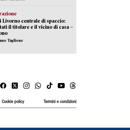
razione
i Livorno centrale di spaccio:
ati il titolare e il vicino di casa –
sono
fano Taglione
Cookie policy
Termini e condizioni