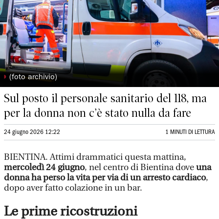
◗
(foto archivio)
Sul posto il personale sanitario del 118, ma
per la donna non c’è stato nulla da fare
24 giugno 2026 12:22
1 MINUTI DI LETTURA
BIENTINA. Attimi drammatici questa mattina,
mercoledì 24 giugno
, nel centro di Bientina dove
una
donna ha perso la vita per via di un arresto cardiaco
,
dopo aver fatto colazione in un bar.
Le prime ricostruzioni