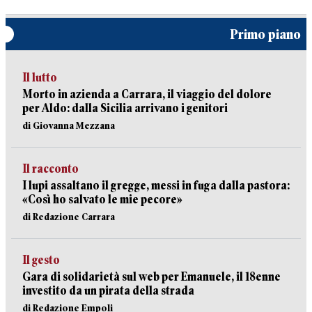
Primo piano
Il lutto
Morto in azienda a Carrara, il viaggio del dolore
per Aldo: dalla Sicilia arrivano i genitori
di Giovanna Mezzana
Il racconto
I lupi assaltano il gregge, messi in fuga dalla pastora:
«Così ho salvato le mie pecore»
di Redazione Carrara
Il gesto
Gara di solidarietà sul web per Emanuele, il 18enne
investito da un pirata della strada
di Redazione Empoli