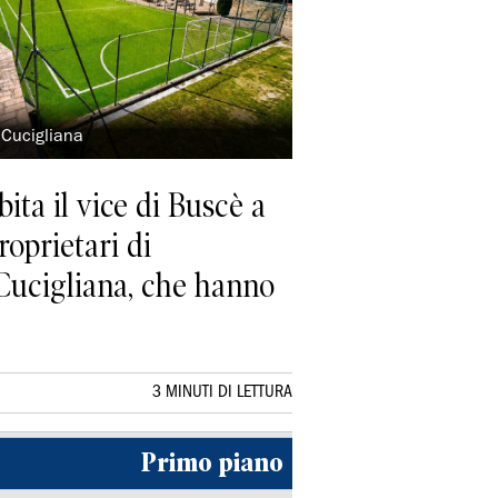
i Cucigliana
bita il vice di Buscè a
roprietari di
Cucigliana, che hanno
3 MINUTI DI LETTURA
Primo piano