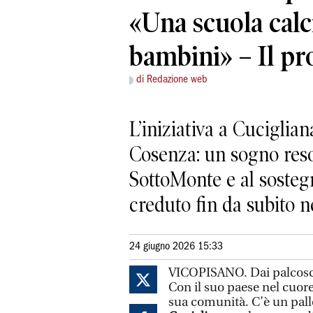
«Una scuola calc
bambini» – Il pr
di Redazione web
L’iniziativa a Cuciglian
Cosenza: un sogno reso 
SottoMonte e al sosteg
creduto fin da subito n
24 giugno 2026 15:33
VICOPISANO. Dai palcoscen
Con il suo paese nel cuore
sua comunità. C’è un pall