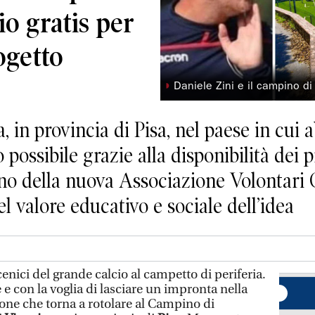
io gratis per
ogetto
◗
Daniele Zini e il campino d
a, in provincia di Pisa, nel paese in cui a
possibile grazie alla disponibilità dei p
no della nuova Associazione Volontari 
el valore educativo e sociale dell’idea
ici del grande calcio al campetto di periferia.
 e con la voglia di lasciare un impronta nella
one che torna a rotolare al Campino di