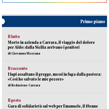
Primo piano
Il lutto
Morto in azienda a Carrara, il viaggio del dolore
per Aldo: dalla Sicilia arrivano i genitori
di Giovanna Mezzana
Il racconto
I lupi assaltano il gregge, messi in fuga dalla pastora:
«Così ho salvato le mie pecore»
di Redazione Carrara
Il gesto
Gara di solidarietà sul web per Emanuele, il 18enne