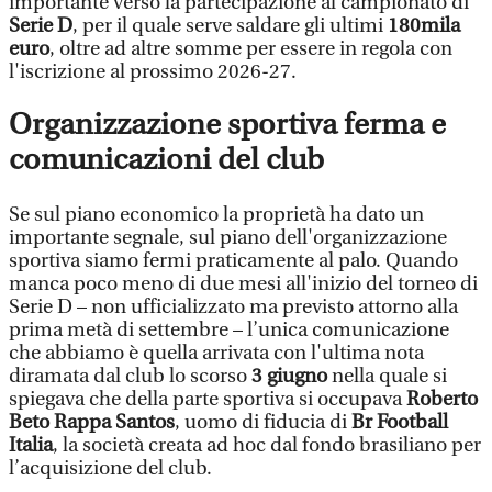
importante verso la partecipazione al campionato di
Serie D
, per il quale serve saldare gli ultimi
180mila
euro
, oltre ad altre somme per essere in regola con
l'iscrizione al prossimo 2026-27.
Organizzazione sportiva ferma e
comunicazioni del club
Se sul piano economico la proprietà ha dato un
importante segnale, sul piano dell'organizzazione
sportiva siamo fermi praticamente al palo. Quando
manca poco meno di due mesi all'inizio del torneo di
Serie D – non ufficializzato ma previsto attorno alla
prima metà di settembre – l’unica comunicazione
che abbiamo è quella arrivata con l'ultima nota
diramata dal club lo scorso
3 giugno
nella quale si
spiegava che della parte sportiva si occupava
Roberto
Beto Rappa Santos
, uomo di fiducia di
Br Football
Italia
, la società creata ad hoc dal fondo brasiliano per
l’acquisizione del club.