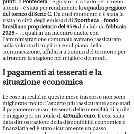
punti
. Il
Pontedera
– è giusto ricordarlo per i meno
attenti – è stata per rendimento la
squadra peggiore
del torneo di Serie C
. Da quel momento c'è stata la
visita in città degli emissari di
Sportheca
–
fondo
brasiliano proprietario del 95%
del club da
febbraio
2026
–
, i quali in un incontro anche con
l'amministrazione comunale avevano rassicurato
sulla volontà di migliorare sul piano della
comunicazione, affidarsi a uomini del territorio per
affrontare la stagione nel migliore dei modi.
I pagamenti ai tesserati e la
situazione economica
Le cose in realtà in questo mese trascorso non sono
migliorate molto: l'aspetto più rassicurante sono stati
il pagamento verso i tesserati delle mensilità di aprile
e maggio per un totale di
420mila euro
. È così stata
data dimostrazione della disponibilità economica e
finanziaria ed è stato sicuramente un passo