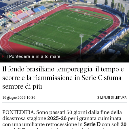
◗
Il Pontedera è in alto mare
Il fondo brasiliano temporeggia, il tempo e
scorre e la riammissione in Serie C sfuma
sempre di più
16 giugno 2026 10:36
3 MINUTI DI LETTURA
PONTEDERA. Sono passati 50 giorni dalla fine della
disastrosa stagione
2025-26
per i granata culminata
con una umiliante retrocessione in
Serie D
con soli
20