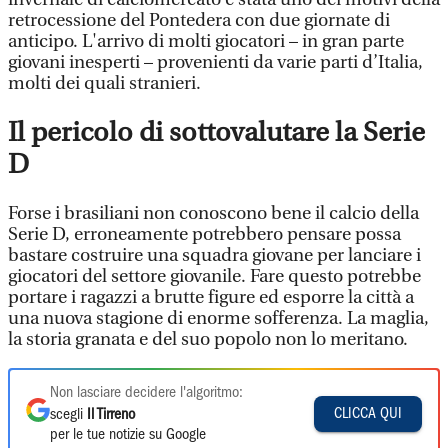
retrocessione del Pontedera con due giornate di
anticipo. L'arrivo di molti giocatori – in gran parte
giovani inesperti – provenienti da varie parti d’Italia,
molti dei quali stranieri.
Il pericolo di sottovalutare la Serie
D
Forse i brasiliani non conoscono bene il calcio della
Serie D, erroneamente potrebbero pensare possa
bastare costruire una squadra giovane per lanciare i
giocatori del settore giovanile. Fare questo potrebbe
portare i ragazzi a brutte figure ed esporre la città a
una nuova stagione di enorme sofferenza. La maglia,
la storia granata e del suo popolo non lo meritano.
Non lasciare decidere l'algoritmo:
CLICCA QUI
scegli
Il Tirreno
per le tue notizie su Google