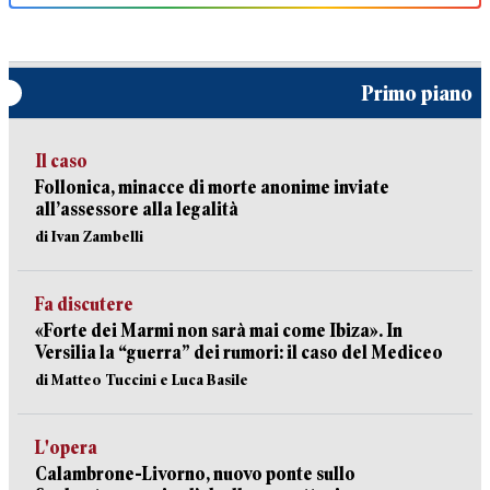
Primo piano
Il caso
Follonica, minacce di morte anonime inviate
all’assessore alla legalità
di Ivan Zambelli
Fa discutere
«Forte dei Marmi non sarà mai come Ibiza». In
Versilia la “guerra” dei rumori: il caso del Mediceo
di Matteo Tuccini e Luca Basile
L'opera
Calambrone-Livorno, nuovo ponte sullo