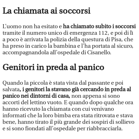
La chiamata ai soccorsi
L’uomo non ha esitato e
ha chiamato subito i soccorsi
tramite il numero unico di emergenza 112, e poi di lì
a poco è arrivata la polizia della questura di Pisa, che
ha preso in carico la bambina e l’ha portata al sicuro,
accompagnandola all’ospedale di Cisanello.
Genitori in preda al panico
Quando la piccola è stata vista dal passante e poi
salvata
, i genitori la stavano già cercando in preda al
panico nei dintorni di casa,
non appena si sono
accorti del lettino vuoto. E quando dopo qualche ora
hanno ricevuto la chiamata con cui venivano
informati che la loro bimba era stata ritrovata e stava
bene, hanno tirato il più grande dei sospiri di sollievo
e si sono fiondati all’ospedale per riabbracciarla.