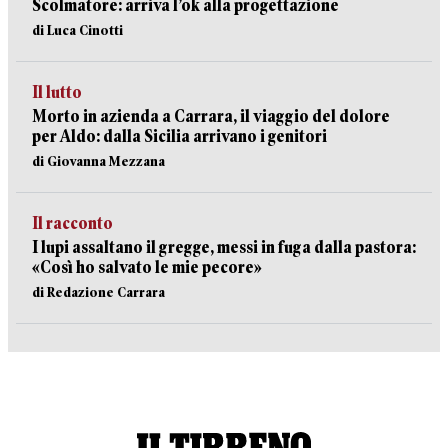
Scolmatore: arriva l’ok alla progettazione
di Luca Cinotti
Il lutto
Morto in azienda a Carrara, il viaggio del dolore
per Aldo: dalla Sicilia arrivano i genitori
di Giovanna Mezzana
Il racconto
I lupi assaltano il gregge, messi in fuga dalla pastora:
«Così ho salvato le mie pecore»
di Redazione Carrara