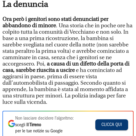
La denuncia
Ora però i genitori sono stati denunciati per
abbandono di minore
. Una storia che in poche ore ha
colpito tutta la comunità di Vecchiano e non solo. In
base a una prima ricostruzione, la bambina si
sarebbe svegliata nel cuore della notte (non sarebbe
stata peraltro la prima volta) e avrebbe cominciato a
camminare in casa, senza che i genitori se ne
accorgessero. Poi,
a causa di un difetto della porta di
casa, sarebbe riuscita a uscire
e ha cominciato ad
aggirarsi in paese, prima di essere vista
dall’automobilista di passaggio. Secondo quanto si
apprende, la bambina è stata al momento affidata a
una struttura per minori. La polizia indaga per fare
luce sulla vicenda.
Non lasciare decidere l'algoritmo:
CLICCA QUI
scegli
Il Tirreno
per le tue notizie su Google