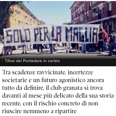
◗
Tifosi del Pontedera in corteo
Tra scadenze ravvicinate, incertezze
societarie e un futuro agonistico ancora
tutto da definire, il club granata si trova
davanti al mese più delicato della sua storia
recente, con il rischio concreto di non
riuscire nemmeno a ripartire