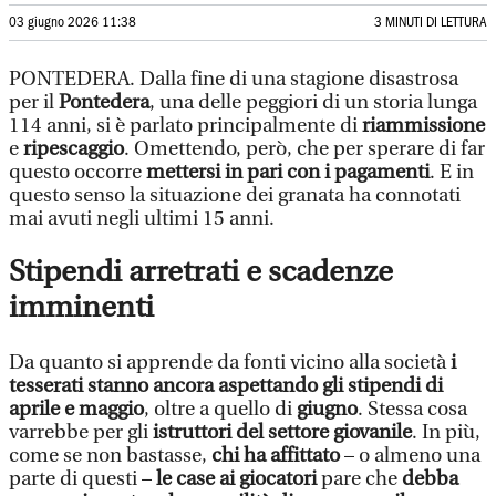
03 giugno 2026 11:38
3 MINUTI DI LETTURA
PONTEDERA. Dalla fine di una stagione disastrosa
per il
Pontedera
, una delle peggiori di un storia lunga
114 anni, si è parlato principalmente di
riammissione
e
ripescaggio
. Omettendo, però, che per sperare di far
questo occorre
mettersi in pari con i pagamenti
. E in
questo senso la situazione dei granata ha connotati
mai avuti negli ultimi 15 anni.
Stipendi arretrati e scadenze
imminenti
Da quanto si apprende da fonti vicino alla società
i
tesserati stanno ancora aspettando gli stipendi di
aprile e maggio
, oltre a quello di
giugno
. Stessa cosa
varrebbe per gli
istruttori del settore giovanile
. In più,
come se non bastasse,
chi ha affittato
– o almeno una
parte di questi –
le case ai giocatori
pare che
debba