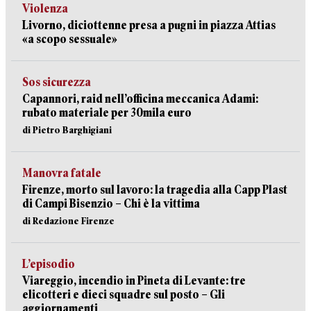
Violenza
Livorno, diciottenne presa a pugni in piazza Attias
«a scopo sessuale»
Sos sicurezza
Capannori, raid nell’officina meccanica Adami:
rubato materiale per 30mila euro
di Pietro Barghigiani
Manovra fatale
Firenze, morto sul lavoro: la tragedia alla Capp Plast
di Campi Bisenzio – Chi è la vittima
di Redazione Firenze
L’episodio
Viareggio, incendio in Pineta di Levante: tre
elicotteri e dieci squadre sul posto – Gli
aggiornamenti