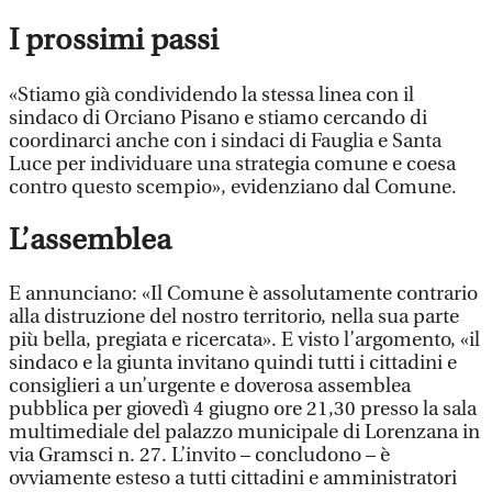
I prossimi passi
«Stiamo già condividendo la stessa linea con il
sindaco di Orciano Pisano e stiamo cercando di
coordinarci anche con i sindaci di Fauglia e Santa
Luce per individuare una strategia comune e coesa
contro questo scempio», evidenziano dal Comune.
L’assemblea
E annunciano: «Il Comune è assolutamente contrario
alla distruzione del nostro territorio, nella sua parte
più bella, pregiata e ricercata». E visto l’argomento, «il
sindaco e la giunta invitano quindi tutti i cittadini e
consiglieri a un’urgente e doverosa assemblea
pubblica per giovedì 4 giugno ore 21,30 presso la sala
multimediale del palazzo municipale di Lorenzana in
via Gramsci n. 27. L’invito – concludono – è
ovviamente esteso a tutti cittadini e amministratori