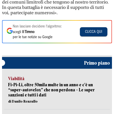
dei comuni limitrofi che tengono al nostro territorio.
In questa battaglia è necessario il supporto di tutti
voi, partecipate numerosi».
Non lasciare decidere l'algoritmo:
CLICCA QUI
scegli
Il Tirreno
per le tue notizie su Google
Primo piano
Viabilità
Fi-Pi-Li, oltre 50mila multe in un anno e c’è un
“super-autovelox” che non perdona – Le super
sanzioni e tutti i dati
di Danilo Renzullo