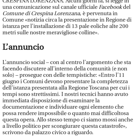
CRESPINA LORENZANA. Alcuni giorni fa, si legge in
una comunicazione sul canale ufficiale
Facebook
del
Comune di Crespina Lorenzana
, è pervenuta in
Comune «notizia circa la presentazione in Regione di
istanza per l’installazione di 13 pale eoliche alte 200
metri sulle nostre meravigliose colline».
L’annuncio
L’annuncio social – con al centro l’argomento che sta
facendo discutere all’interno della comunità (e non
solo) – prosegue con delle tempistiche: «Entro l’11
giugno i Comuni devono presentare la completezza
dell’istanza presentata alla Regione Toscana per cui i
tempi sono strettissimi. I nostri tecnici hanno avuto
immediata disposizione di esaminare la
documentazione e individuare ogni elemento che
possa rendere impossibile o quanto mai difficoltosa
questa opera. Allo stesso tempo ci siamo mossi anche
a livello politico per scongiurare questa catastrofe»,
scrivono da palazzo civico a riguardo.