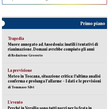
Primo piano
Tragedia
Muore annegato ad Ansedonia: inutili i tentativi di
rianimazione. Domani avrebbe compiuto gli anni
di Redazione Grosseto
La previsione
Meteo in Toscana, situazione critica: l’ultima analisi
conferma e prolunga l’allarme – I dati e le previsioni
di Tommaso Silvi
L’evento
Perché in Versilia sono tutti pazzi per la festa in