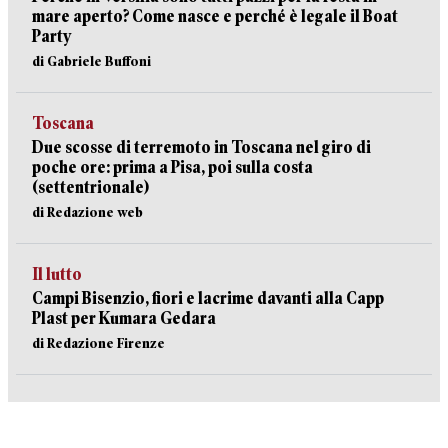
mare aperto? Come nasce e perché è legale il Boat
Party
di Gabriele Buffoni
Toscana
Due scosse di terremoto in Toscana nel giro di
poche ore: prima a Pisa, poi sulla costa
(settentrionale)
di Redazione web
Il lutto
Campi Bisenzio, fiori e lacrime davanti alla Capp
Plast per Kumara Gedara
di Redazione Firenze