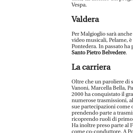
Vespa.
Valdera
Per Malgioglio sarà anche 
video musicali, Pelame, è s
Pontedera. In passato ha 
Santo Pietro Belvedere
.
La carriera
Oltre che un paroliere di 
Vanoni, Marcella Bella, Pa
2000 ha conquistato il gr
numerose trasmissioni, al
sue partecipazioni come o
prendendo parte a trasmis
ricoprendo ruoli di prim
Ha inoltre preso parte al 
come co-conduttore. A Po