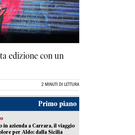
sta edizione con un
2 MINUTI DI LETTURA
Primo piano
to
 in azienda a Carrara, il viaggio
olore per Aldo: dalla Sicilia