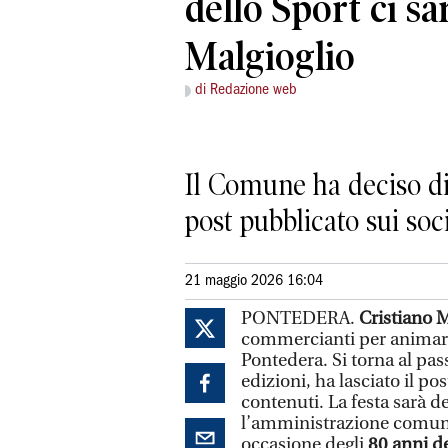
dello Sport ci sa
Malgioglio
di Redazione web
Il Comune ha deciso di 
post pubblicato sui soc
21 maggio 2026 16:04
PONTEDERA.
Cristiano M
commercianti per animare 
Pontedera. Si torna al pass
edizioni, ha lasciato il po
contenuti. La festa sarà de
l’amministrazione comunal
occasione degli
80 anni d