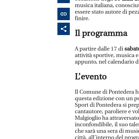
musica italiana, conosciut
essere stato autore di pez
finire.
Il programma
A partire dalle 17 di
sabat
attività sportive, musica e
appunto, nel calendario de
L’evento
Il Comune di Pontedera ha 
questa edizione con un po
Sport di Pontedera si prep
cantautore, paroliere e vo
Malgioglio ha attraversato
inconfondibile, il suo tale
che sarà una sera di music
città, all’interno del pro