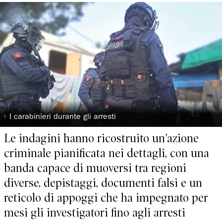
◗
I carabinieri durante gli arresti
Le indagini hanno ricostruito un’azione
criminale pianificata nei dettagli, con una
banda capace di muoversi tra regioni
diverse, depistaggi, documenti falsi e un
reticolo di appoggi che ha impegnato per
mesi gli investigatori fino agli arresti