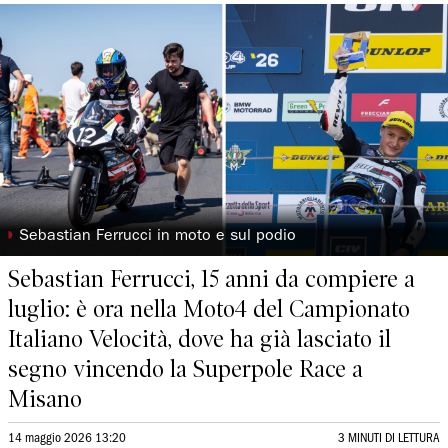
◗
Sebastian Ferrucci in moto e sul podio
Sebastian Ferrucci, 15 anni da compiere a
luglio: è ora nella Moto4 del Campionato
Italiano Velocità, dove ha già lasciato il
segno vincendo la Superpole Race a
Misano
14 maggio 2026 13:20
3 MINUTI DI LETTURA