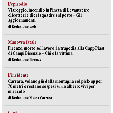
L’episodio
Viareggio, incendio in Pineta di Levante: tre
elicotteri e dieci squadre sul posto – Gli
aggiornamenti
di Redazione web
Manovra fatale
Firenze, morto sul lavoro: la tragedia alla Capp Plast
di Campi Bisenzio – Chi è la vittima
di Redazione Firenze
L’incidente
Carrara, volano giù dalla montagna col pick-up per
70 metri e restano sospesi su un albero: vivi per
miracolo
di Redazione Massa Carrara