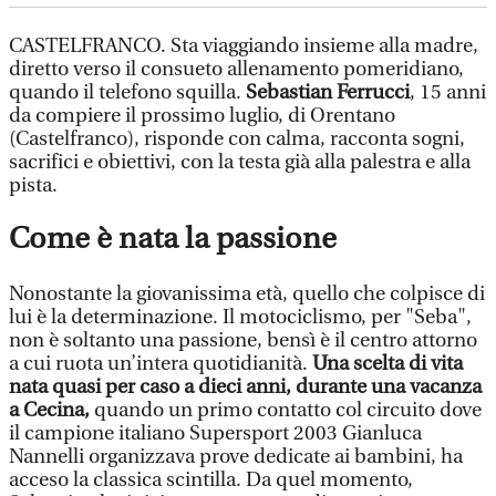
CASTELFRANCO. Sta viaggiando insieme alla madre,
diretto verso il consueto allenamento pomeridiano,
quando il telefono squilla.
Sebastian Ferrucci
, 15 anni
da compiere il prossimo luglio, di Orentano
(Castelfranco), risponde con calma, racconta sogni,
sacrifici e obiettivi, con la testa già alla palestra e alla
pista.
Come è nata la passione
Nonostante la giovanissima età, quello che colpisce di
lui è la determinazione. Il motociclismo, per "Seba",
non è soltanto una passione, bensì è il centro attorno
a cui ruota un’intera quotidianità.
Una scelta di vita
nata quasi per caso a dieci anni, durante una vacanza
a Cecina,
quando un primo contatto col circuito dove
il campione italiano Supersport 2003 Gianluca
Nannelli organizzava prove dedicate ai bambini, ha
acceso la classica scintilla. Da quel momento,