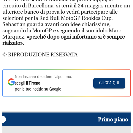
circuito di Barcellona, si terrà il 24 maggio, mentre un
ulteriore banco di prova lo vedrà partecipare alle
selezioni per la Red Bull MotoGP Rookies Cup.
Sebastian guarda avanti con idee chiarissime,
sognando la MotoGP e seguendo il suo idolo Marc
Márquez,
«perché dopo ogni infortunio si è sempre
rialzato».
© RIPRODUZIONE RISERVATA
Non lasciare decidere l'algoritmo:
CLICCA QUI
scegli
Il Tirreno
per le tue notizie su Google
Primo piano