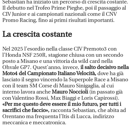
Sebastian ha iniziato un percorso di crescita costante.
Il debutto nel Trofeo Prime Pieghe, poi il passaggio al
CIV Junior e ai campionati nazionali come il CNV
Promo Racing, fino ai primi risultati importanti.
La crescita costante
Nel 2025 l’esordio nella classe CIV Premoto3 con
l’Honda NSF 250R, stagione chiusa con un secondo
posto a Misano e una vittoria da wild card nella
Ohvale GP7. Quest’anno, invece,
il salto decisivo nella
Moto4 del Campionato Italiano Velocità,
dove ha già
lasciato il segno vincendo la Superpole Race a Misano
con il team SM Corse di Mauro Sinigaglia, al cui
interno lavora anche
Mauro Noccioli
(in passato già
con Valentino Rossi, Max Biaggi e Loris Capirossi).
«Per me questo deve essere il mio futuro, per tutti i
sacrifici che faccio»,
racconta Sebastian, che abita ad
Orentano ma frequenta l’Itis di Lucca, indirizzo
meccanica e meccatronica.