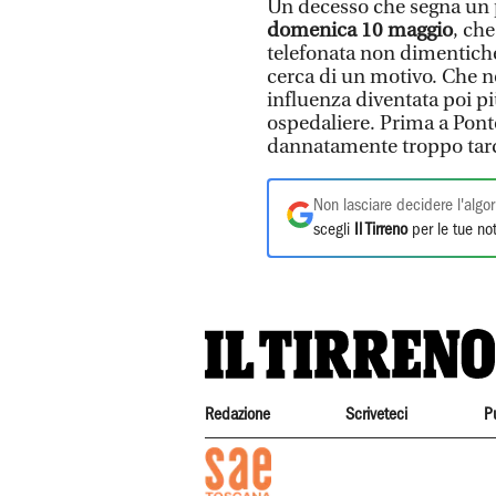
Un decesso che segna un 
domenica 10 maggio
, che
telefonata non dimentiche
cerca di un motivo. Che n
influenza diventata poi pi
ospedaliere. Prima a Pont
dannatamente troppo tard
Non lasciare decidere l'algor
scegli
Il Tirreno
per le tue not
Redazione
Scriveteci
P