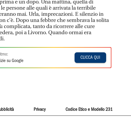
prima e un dopo. Una mattina, quella di
 le persone alle quali è arrivata la terribile
ranno mai. Urla, imprecazioni. E silenzio in
on c’è. Dopo una febbre che sembrava la solita
ù complicata, tanto da ricorrere alle cure
edera, poi a Livorno. Quando ormai era
i.
itmo:
CLICCA QUI
izie su Google
ubblicità
Privacy
Codice Etico e Modello 231