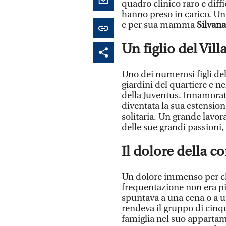
quadro clinico raro e diff
hanno preso in carico. Una 
e per sua mamma
Silvana
Un figlio del Vil
Uno dei numerosi figli de
giardini del quartiere e ne
della Juventus. Innamorat
diventata la sua estensio
solitaria. Un grande lavor
delle sue grandi passioni,
Il dolore della 
Un dolore immenso per chi
frequentazione non era 
spuntava a una cena o a u
rendeva il gruppo di cinqu
famiglia nel suo appartam