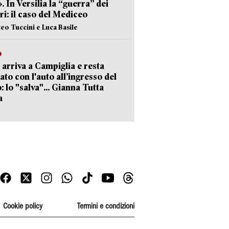
». In Versilia la “guerra” dei
i: il caso del Mediceo
teo Tuccini e Luca Basile
o
 arriva a Campiglia e resta
ato con l'auto all’ingresso del
: lo "salva"... Gianna Tutta
a
Cookie policy
Termini e condizioni