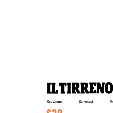
Redazione
Scriveteci
P