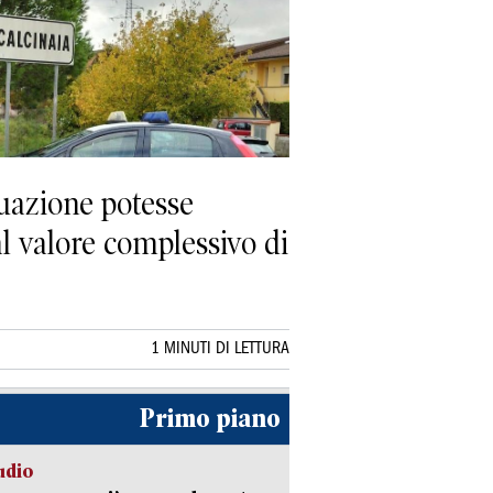
tuazione potesse
al valore complessivo di
1 MINUTI DI LETTURA
Primo piano
udio