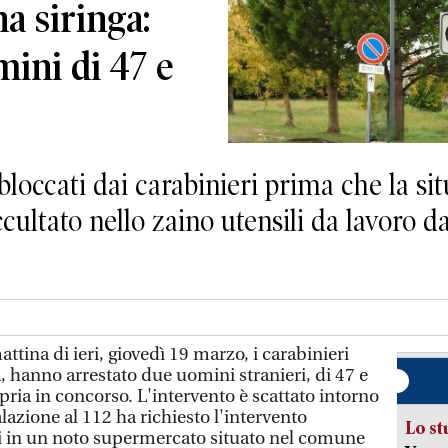
a siringa:
mini di 47 e
 bloccati dai carabinieri prima che la si
ultato nello zaino utensili da lavoro d
tina di ieri, giovedì 19 marzo, i carabinieri
a, hanno arrestato due uomini stranieri, di 47 e
ria in concorso. L'intervento è scattato intorno
azione al 112 ha richiesto l'intervento
Lo st
i in un noto supermercato situato nel comune