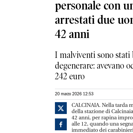
personale con un
arrestati due uo
42 anni
I malviventi sono stati
degenerare: avevano occ
242 euro
20 marzo 2026 12:53
CALCINAIA. Nella tarda mat
della stazione di Calcinai
42 anni, per rapina improp
alle 12, quando una segnal
immediato dei carabinier