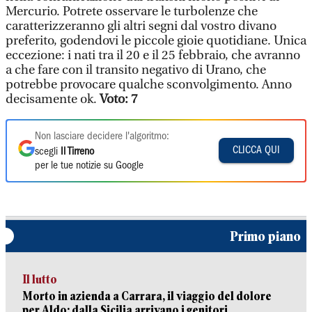
Mercurio. Potrete osservare le turbolenze che
caratterizzeranno gli altri segni dal vostro divano
preferito, godendovi le piccole gioie quotidiane. Unica
eccezione: i nati tra il 20 e il 25 febbraio, che avranno
a che fare con il transito negativo di Urano, che
potrebbe provocare qualche sconvolgimento. Anno
decisamente ok.
Voto: 7
Non lasciare decidere l'algoritmo:
CLICCA QUI
scegli
Il Tirreno
per le tue notizie su Google
Primo piano
Il lutto
Morto in azienda a Carrara, il viaggio del dolore
per Aldo: dalla Sicilia arrivano i genitori