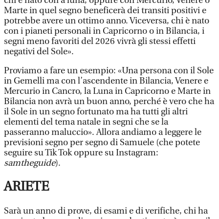
chi è nato con a luna, oppure con Mercurio, Venere o
Marte in quel segno beneficerà dei transiti positivi e
potrebbe avere un ottimo anno. Viceversa, chi è nato
con i pianeti personali in Capricorno o in Bilancia, i
segni meno favoriti del 2026 vivrà gli stessi effetti
negativi del Sole».
Proviamo a fare un esempio: «Una persona con il Sole
in Gemelli ma con l’ascendente in Bilancia, Venere e
Mercurio in Cancro, la Luna in Capricorno e Marte in
Bilancia non avrà un buon anno, perché è vero che ha
il Sole in un segno fortunato ma ha tutti gli altri
elementi del tema natale in segni che se la
passeranno maluccio». Allora andiamo a leggere le
previsioni segno per segno di Samuele (che potete
seguire su Tik Tok oppure su Instagram:
samtheguide
).
ARIETE
Sarà un anno di prove, di esami e di verifiche, chi ha