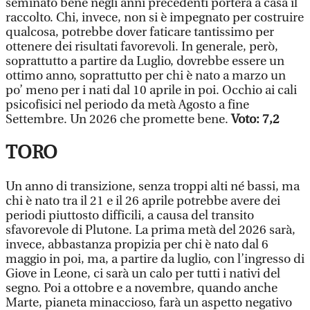
seminato bene negli anni precedenti porterà a casa il
raccolto. Chi, invece, non si è impegnato per costruire
qualcosa, potrebbe dover faticare tantissimo per
ottenere dei risultati favorevoli. In generale, però,
soprattutto a partire da Luglio, dovrebbe essere un
ottimo anno, soprattutto per chi è nato a marzo un
po’ meno per i nati dal 10 aprile in poi. Occhio ai cali
psicofisici nel periodo da metà Agosto a fine
Settembre. Un 2026 che promette bene.
Voto: 7,2
TORO
Un anno di transizione, senza troppi alti né bassi, ma
chi è nato tra il 21 e il 26 aprile potrebbe avere dei
periodi piuttosto difficili, a causa del transito
sfavorevole di Plutone. La prima metà del 2026 sarà,
invece, abbastanza propizia per chi è nato dal 6
maggio in poi, ma, a partire da luglio, con l’ingresso di
Giove in Leone, ci sarà un calo per tutti i nativi del
segno. Poi a ottobre e a novembre, quando anche
Marte, pianeta minaccioso, farà un aspetto negativo