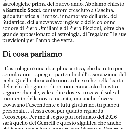
astrologiche prima del nuovo anno. Abbiamo chiesto
a
Samuele Socci
, cantautore cresciuto a Cascina,
guida turistica a Firenze, innamorato dell’arte, del
Sudafrica, della new wave inglese e delle colonne
sonore di Piero Umiliani e di Piero Piccioni, oltre che
grande appassionato di astrologia, di “regalarci” le sue
previsioni per l’anno che verrà.
Di cosa parliamo
«L’astrologia è una disciplina antica, che ha retto per
seimila anni – spiega – partendo dall’osservazione del
cielo. Quello che a volte non si dice è che nella “carta
del cielo” di ognuno di noi non conta solo il nostro
segno zodiacale, vale a dire dove si trovava il sole al
momento della nostra nascita, ma anche dove si
trovavano l’ascendente e tutti gli altri nostri pianeti
personali… stessa cosa per quanto riguarda
l’oroscopo. Per me il segno più fortunato del 2026
sarà quello dei Gemelli e questo significa che anche