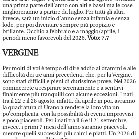
una prima parte dell’anno con alti e bassi ma le cose
miglioreranno a partire da luglio. Per tutti gli altri,
invece, sarà un inizio d’anno senza infamia e senza
lode, per poi diventare sempre più propizio e
brillante. Occhio a febbraio e a maggio/aprile, i
periodi meno favorevoli del 2026.
Voto: 7,7
VERGINE
Per molti di voi è tempo di dire addio ai drammi e alle
difficoltà dei tre anni precedenti, che, per la Vergine,
sono stati difficili e pieni di durissime prove. Nel 2026
comincerete a respirare serenamente e a sentirvi
finalmente più tranquilli con alcune eccezioni. I nati
tra il 22 e il 28 agosto, infatti, da aprile in poi, avranno
la quadratura di Urano a rendere la loro vita un
po’complicata, con la possibilità di eventi improvvisi
e poco piacevoli. Per i nati tra il 6 e il 21 settembre,
invece, i primi 7 mesi dell’anno saranno piacevoli,
mentre quelli successivi più calmi e piatti. Un 2026 di