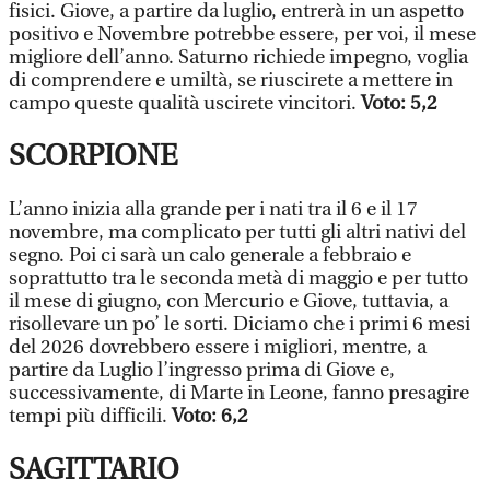
fisici. Giove, a partire da luglio, entrerà in un aspetto
positivo e Novembre potrebbe essere, per voi, il mese
migliore dell’anno. Saturno richiede impegno, voglia
di comprendere e umiltà, se riuscirete a mettere in
campo queste qualità uscirete vincitori.
Voto: 5,2
SCORPIONE
L’anno inizia alla grande per i nati tra il 6 e il 17
novembre, ma complicato per tutti gli altri nativi del
segno. Poi ci sarà un calo generale a febbraio e
soprattutto tra le seconda metà di maggio e per tutto
il mese di giugno, con Mercurio e Giove, tuttavia, a
risollevare un po’ le sorti. Diciamo che i primi 6 mesi
del 2026 dovrebbero essere i migliori, mentre, a
partire da Luglio l’ingresso prima di Giove e,
successivamente, di Marte in Leone, fanno presagire
tempi più difficili.
Voto: 6,2
SAGITTARIO