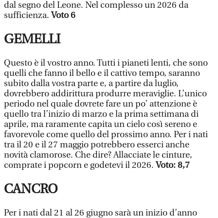
dal segno del Leone. Nel complesso un 2026 da
sufficienza.
Voto 6
GEMELLI
Questo è il vostro anno. Tutti i pianeti lenti, che sono
quelli che fanno il bello e il cattivo tempo, saranno
subito dalla vostra parte e, a partire da luglio,
dovrebbero addirittura produrre meraviglie. L’unico
periodo nel quale dovrete fare un po’ attenzione è
quello tra l’inizio di marzo e la prima settimana di
aprile, ma raramente capita un cielo così sereno e
favorevole come quello del prossimo anno. Per i nati
tra il 20 e il 27 maggio potrebbero esserci anche
novità clamorose. Che dire? Allacciate le cinture,
comprate i popcorn e godetevi il 2026.
Voto: 8,7
CANCRO
Per i nati dal 21 al 26 giugno sarà un inizio d’anno