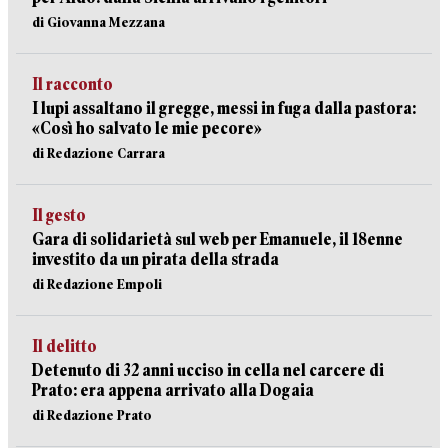
di Giovanna Mezzana
Il racconto
I lupi assaltano il gregge, messi in fuga dalla pastora:
«Così ho salvato le mie pecore»
di Redazione Carrara
Il gesto
Gara di solidarietà sul web per Emanuele, il 18enne
investito da un pirata della strada
di Redazione Empoli
Il delitto
Detenuto di 32 anni ucciso in cella nel carcere di
Prato: era appena arrivato alla Dogaia
di Redazione Prato