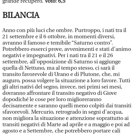
grande recupero.
Voto: 6,5
BILANCIA
Anno con più luci che ombre. Purtroppo, i nati tra il
21 settembre e il 6 ottobre, in momenti diversi,
avranno il famoso e temibile “Saturno contro”.
Potrebbero esserci prove, avvenimenti e stati d’animo
negativi e impegnativi. Per i nati tra il 21 e il 26
settembre, all’opposizione di Saturno si aggiunge
quella di Nettuno, ma al tempo stesso, ci sarà il
transito favorevole di Urano e di Plutone, che, mi
auguro, possa volgere la situazione a loro favore. Tutti
gli altri nativi del segno, invece, nei primi sei mesi,
dovranno affrontare il transito negativo di Giove
dopodiché le cose per loro miglioreranno
decisamente e saranno quelli meno colpiti dai transiti
sfavorevoli. Mercurio, retrogrado in segni d’acqua,
non migliora la situazione e attenzione soprattutto ai
transiti negativi di Marte ad aprile e a maggio e poi ad
agosto e a Settembre, che potrebbero portare cali