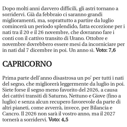
Dopo molti anni davvero difficili, gli astri tornano a
sorridervi. Già da febbraio ci saranno grandi
miglioramenti, ma, soprattutto a partire da luglio
comincerà un periodo splendido, fatta eccezione per i
nati tra il 20 e il 26 novembre, che dovranno fare i
conti con il cattivo transito di Urano. Ottobre e
novembre dovrebbero essere mesi da incorniciare per
in nati dal 7 dicembre in poi. Un anno sì.
Voto: 7,6
CAPRICORNO
Prima parte dell’anno disastrosa un po’ per tutti i nati
del segno, che migliorerà leggermente da luglio in poi.
Siete forse il segno meno favorito del 2026, a causa
dei cattivi transiti di Saturno, Nettuno e Giove (fino a
luglio) e senza alcun recupero favorevole da parte di
altri pianeti, come avverrà, invece, per Bilancia e
Cancro. Il 2026 non sarà il vostro anno, ma il 2027
tornerà a sorridervi.
Voto: 4,5