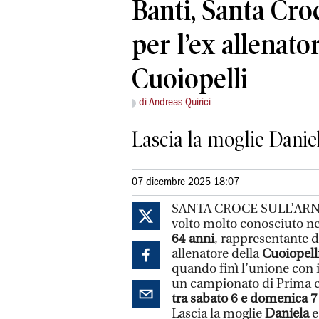
Banti, Santa Cro
per l’ex allenato
Cuoiopelli
di Andreas Quirici
Lascia la moglie Daniel
07 dicembre 2025 18:07
SANTA CROCE SULL’ARNO 
volto molto conosciuto nel
64 anni
, rappresentante di
allenatore della
Cuoiopell
quando finì l’unione con i
un campionato di Prima 
tra sabato 6 e domenica 
Lascia la moglie
Daniela
e