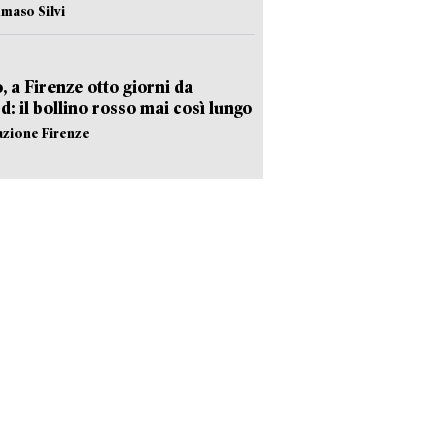
maso Silvi
, a Firenze otto giorni da
d: il bollino rosso mai così lungo
azione Firenze