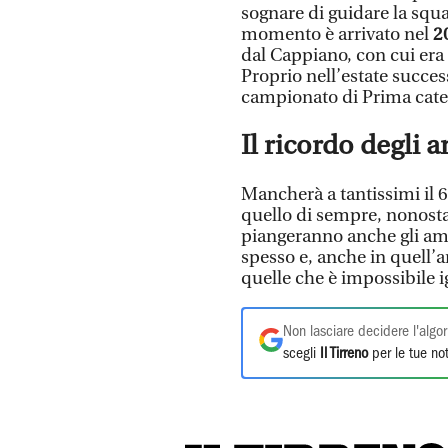
sognare di guidare la squa
momento è arrivato nel
2
dal Cappiano, con cui era
Proprio nell’estate succes
campionato di Prima categ
Il ricordo degli a
Mancherà a tantissimi il 
quello di sempre, nonosta
piangeranno anche gli ami
spesso e, anche in quell’
quelle che è impossibile i
Non lasciare decidere l'algor
scegli
Il Tirreno
per le tue not