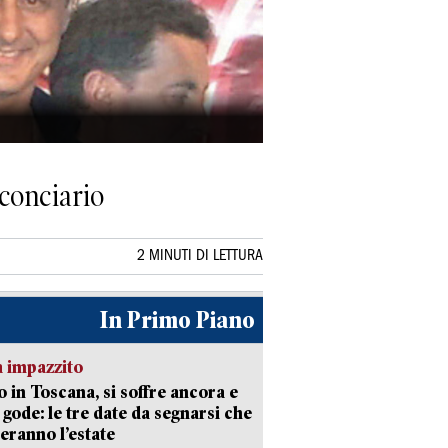
 conciario
2 MINUTI DI LETTURA
In Primo Piano
 impazzito
 in Toscana, si soffre ancora e
i gode: le tre date da segnarsi che
eranno l’estate