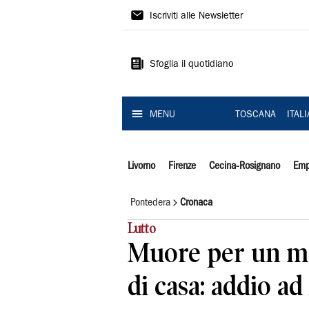
Il
Iscriviti alle Newsletter
Tirreno
Sfoglia il quotidiano
MENU
TOSCANA
ITAL
Livorno
Firenze
Cecina-Rosignano
Emp
Pontedera
Cronaca
Lutto
Muore per un ma
di casa: addio ad