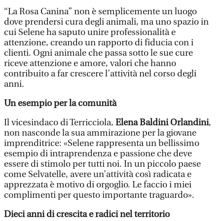
“La Rosa Canina” non è semplicemente un luogo
dove prendersi cura degli animali, ma uno spazio in
cui Selene ha saputo unire professionalità e
attenzione, creando un rapporto di fiducia con i
clienti. Ogni animale che passa sotto le sue cure
riceve attenzione e amore, valori che hanno
contribuito a far crescere l’attività nel corso degli
anni.
Un esempio per la comunità
Il vicesindaco di Terricciola,
Elena Baldini Orlandini
,
non nasconde la sua ammirazione per la giovane
imprenditrice: «Selene rappresenta un bellissimo
esempio di intraprendenza e passione che deve
essere di stimolo per tutti noi. In un piccolo paese
come Selvatelle, avere un’attività così radicata e
apprezzata è motivo di orgoglio. Le faccio i miei
complimenti per questo importante traguardo».
Dieci anni di crescita e radici nel territorio