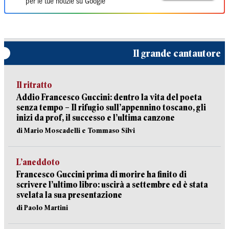
per le tue notizie su Google
Il grande cantautore
Il ritratto
Addio Francesco Guccini: dentro la vita del poeta
senza tempo – Il rifugio sull’appennino toscano, gli
inizi da prof, il successo e l’ultima canzone
di Mario Moscadelli e Tommaso Silvi
L’aneddoto
Francesco Guccini prima di morire ha finito di
scrivere l’ultimo libro: uscirà a settembre ed è stata
svelata la sua presentazione
di Paolo Martini