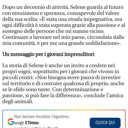
Dopo un decennio di attività, Selene guarda al futuro
con entusiasmo e speranza, consapevole del valore
della sua scelta: «È stata una strada impegnativa, ma
ogni difficoltà è stata superata grazie alla passione e al
sostegno delle persone che mi stanno vicino.
Continuare a lavorare nel mio paese, circondata dalla
mia comunità, è per me una grande soddisfazione».
Un messaggio per i giovani imprenditori
La storia di Selene è anche un invito a credere nei
propri sogni, soprattutto per i giovani che vivono in
piccoli centri: «Non bisogna avere paura di investire
sul territorio e di costruire qualcosa di proprio, anche
se le sfide sono tante. Con determinazione e
passione, si può fare la differenza», conclude l’amica
degli animali.
Non lasciare decidere l'algoritmo:
CLICCA QUI
scegli
Il Tirreno