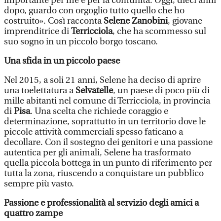
importante per me e per la comunità. Oggi, dieci anni
dopo, guardo con orgoglio tutto quello che ho
costruito». Così racconta
Selene Zanobini
, giovane
imprenditrice di
Terricciola
, che ha scommesso sul
suo sogno in un piccolo borgo toscano.
Una sfida in un piccolo paese
Nel 2015, a soli 21 anni, Selene ha deciso di aprire
una toelettatura a
Selvatelle
, un paese di poco più di
mille abitanti nel comune di Terricciola, in provincia
di
Pisa
. Una scelta che richiede coraggio e
determinazione, soprattutto in un territorio dove le
piccole attività commerciali spesso faticano a
decollare. Con il sostegno dei genitori e una passione
autentica per gli animali, Selene ha trasformato
quella piccola bottega in un punto di riferimento per
tutta la zona, riuscendo a conquistare un pubblico
sempre più vasto.
Passione e professionalità al servizio degli amici a
quattro zampe