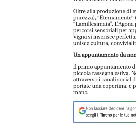
Oltre alla produzione di 
purezza), “Eternamente” (
“Lamillesimata”, L’Agona 
percorsi sensoriali per ap
Vigna si inserisce perfet
unisce cultura, convivialit
Un appuntamento da non
Il primo appuntamento del
piccola rassegna estiva. N
attraverso i canali social
portate una copertina, e p
mano.
Non lasciare decidere l'algor
scegli
Il Tirreno
per le tue not