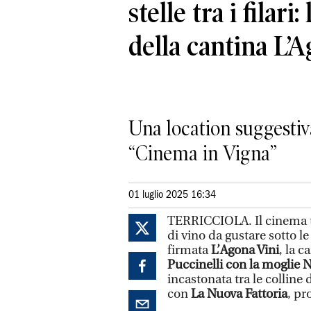
stelle tra i filari:
della cantina L’
Una location suggestiva
“Cinema in Vigna”
01 luglio 2025 16:34
TERRICCIOLA. Il cinema tra
di vino da gustare sotto le 
firmata
L’Agona Vini
, la 
Puccinelli con la moglie Nic
incastonata tra le colline 
con
La Nuova Fattoria
, pr