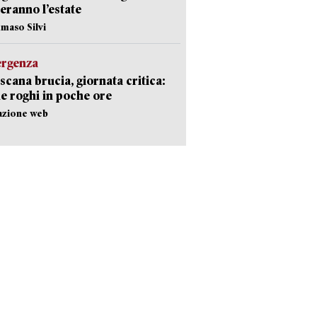
eranno l’estate
maso Silvi
ergenza
scana brucia, giornata critica:
e roghi in poche ore
azione web