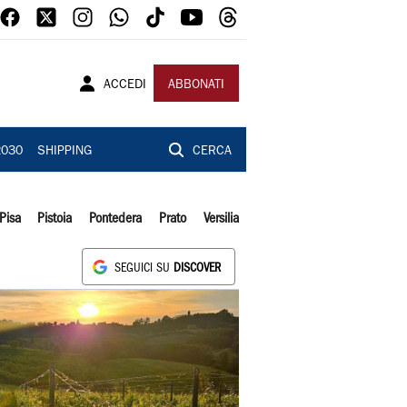
ACCEDI
ABBONATI
2030
SHIPPING
CERCA
Pisa
Pistoia
Pontedera
Prato
Versilia
SEGUICI SU
DISCOVER