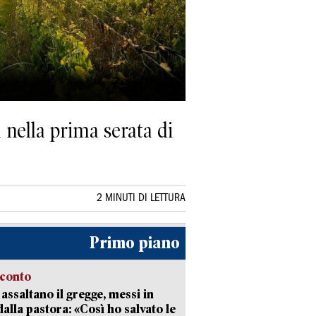
 nella prima serata di
2 MINUTI DI LETTURA
Primo piano
cconto
i assaltano il gregge, messi in
dalla pastora: «Così ho salvato le