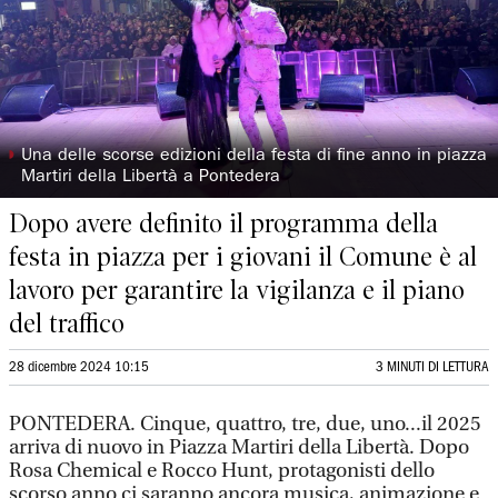
◗
Una delle scorse edizioni della festa di fine anno in piazza
Martiri della Libertà a Pontedera
Dopo avere definito il programma della
festa in piazza per i giovani il Comune è al
lavoro per garantire la vigilanza e il piano
del traffico
28 dicembre 2024 10:15
3 MINUTI DI LETTURA
PONTEDERA. Cinque, quattro, tre, due, uno...il 2025
arriva di nuovo in Piazza Martiri della Libertà. Dopo
Rosa Chemical e Rocco Hunt, protagonisti dello
scorso anno ci saranno ancora musica, animazione e