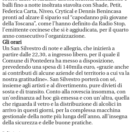
balli fino a notte inoltrata stavolta con Shade, Petit,
Federica Carta, Niveo, Crytical e Dennis Benincasa
pronti ad alzare il sipario sul “capodanno più giovane
della Toscana”, come l'hanno definito da Radio Stop,
l'emittente cecinese che si è aggiudicata, per il quarto
anno consecutivo l'organizzazione.
Gli orari
Un San Silvestro di note e allegria, che inizierà a
partire dalle 22,30, a ingresso libero, per il quale il
Comune di Pontedera ha messo a disposizione,
prevedendo una spesa di 140mila euro, «grazie anche
ai contributi di alcune aziende del territorio a cui va la
nostra gratitudine». San Silvestro porterà con sé,
insieme agli artisti e al divertimento, pure divieti di
sosta e di transito. Conto alla rovescia insomma, con
un'ordinanza ad hoc già emessa e con un'altra, quella
che riguarda il vetro e la distribuzione di alcolici in
arrivo in questi giorni, per la complessa macchina
gestionale della notte più lunga dell'anno, all'insegna
della sicurezza e delle buone pratiche.