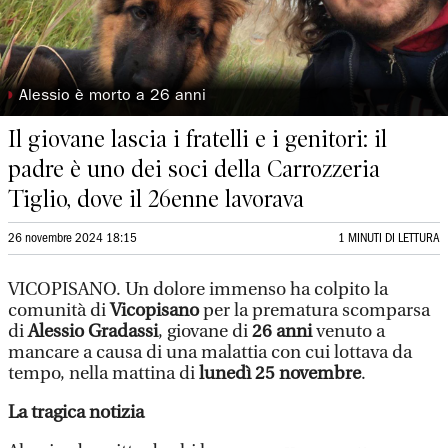
◗
Alessio è morto a 26 anni
Il giovane lascia i fratelli e i genitori: il
padre è uno dei soci della Carrozzeria
Tiglio, dove il 26enne lavorava
26 novembre 2024 18:15
1 MINUTI DI LETTURA
VICOPISANO. Un dolore immenso ha colpito la
comunità di
Vicopisano
per la prematura scomparsa
di
Alessio Gradassi
, giovane di
26 anni
venuto a
mancare a causa di una malattia con cui lottava da
tempo, nella mattina di
lunedì 25 novembre
.
La tragica notizia