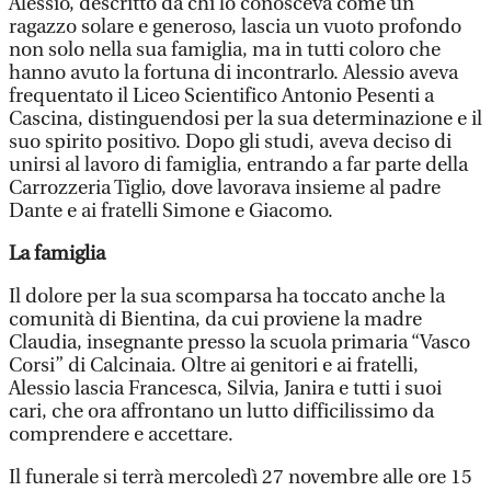
Alessio, descritto da chi lo conosceva come un
ragazzo solare e generoso, lascia un vuoto profondo
non solo nella sua famiglia, ma in tutti coloro che
hanno avuto la fortuna di incontrarlo. Alessio aveva
frequentato il Liceo Scientifico Antonio Pesenti a
Cascina, distinguendosi per la sua determinazione e il
suo spirito positivo. Dopo gli studi, aveva deciso di
unirsi al lavoro di famiglia, entrando a far parte della
Carrozzeria Tiglio, dove lavorava insieme al padre
Dante e ai fratelli Simone e Giacomo.
La famiglia
Il dolore per la sua scomparsa ha toccato anche la
comunità di Bientina, da cui proviene la madre
Claudia, insegnante presso la scuola primaria “Vasco
Corsi” di Calcinaia. Oltre ai genitori e ai fratelli,
Alessio lascia Francesca, Silvia, Janira e tutti i suoi
cari, che ora affrontano un lutto difficilissimo da
comprendere e accettare.
Il funerale si terrà mercoledì 27 novembre alle ore 15