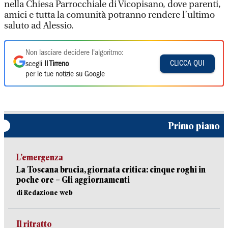
nella Chiesa Parrocchiale di Vicopisano, dove parenti,
amici e tutta la comunità potranno rendere l’ultimo
saluto ad Alessio.
Non lasciare decidere l'algoritmo:
CLICCA QUI
scegli
Il Tirreno
per le tue notizie su Google
Primo piano
L’emergenza
La Toscana brucia, giornata critica: cinque roghi in
poche ore – Gli aggiornamenti
di Redazione web
Il ritratto