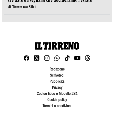
tre date da segnarsi che decideranno l’estate
di Tommaso Silvi
Redazione
Scriveteci
Pubblicità
Privacy
Codice Etico e Modello 231
Cookie policy
Termini e condizioni