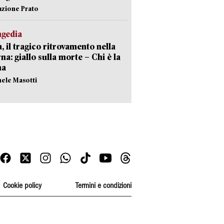
azione Prato
agedia
, il tragico ritrovamento nella
rna: giallo sulla morte – Chi è la
ma
hele Masotti
Cookie policy
Termini e condizioni