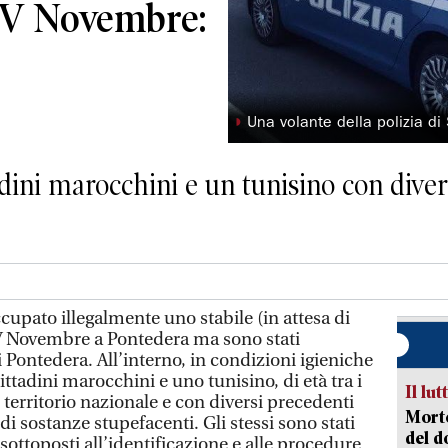
e IV Novembre:
◗
Una volante della polizia di 
tadini marocchini e un tunisino con diver
ato illegalmente uno stabile (in attesa di
IV Novembre a Pontedera ma sono stati
i Pontedera. All’interno, in condizioni igieniche
ittadini marocchini e uno tunisino, di età tra i
Il lut
l territorio nazionale e con diversi precedenti
Morto
di sostanze stupefacenti. Gli stessi sono stati
del d
sottoposti all’identificazione e alle procedure