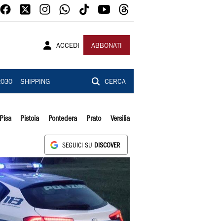
ACCEDI
ABBONATI
2030
SHIPPING
CERCA
Pisa
Pistoia
Pontedera
Prato
Versilia
SEGUICI SU
DISCOVER