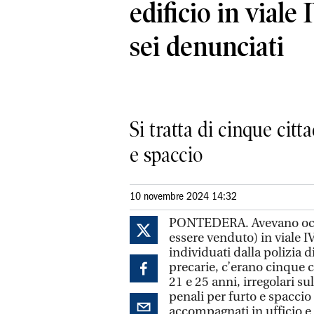
edificio in vial
sei denunciati
Si tratta di cinque cit
e spaccio
10 novembre 2024 14:32
PONTEDERA. Avevano occup
essere venduto) in viale 
individuati dalla polizia d
precarie, c’erano cinque c
21 e 25 anni, irregolari su
penali per furto e spaccio 
accompagnati in ufficio e 