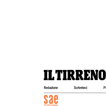
Redazione
Scriveteci
P