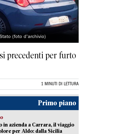
Stato (foto d'archivio)
si precedenti per furto
1 MINUTI DI LETTURA
Primo piano
to
 in azienda a Carrara, il viaggio
olore per Aldo: dalla Sicilia