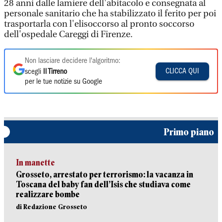
28 anni dalle lamiere dell'abitacolo e consegnata al
personale sanitario che ha stabilizzato il ferito per poi
trasportarla con l'elisoccorso al pronto soccorso
dell'ospedale Careggi di Firenze.
Non lasciare decidere l'algoritmo:
CLICCA QUI
scegli
Il Tirreno
per le tue notizie su Google
Primo piano
In manette
Grosseto, arrestato per terrorismo: la vacanza in
Toscana del baby fan dell’Isis che studiava come
realizzare bombe
di Redazione Grosseto