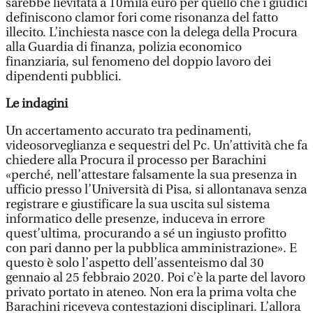
sarebbe lievitata a 10mila euro per quello che i giudici
definiscono clamor fori come risonanza del fatto
illecito. L’inchiesta nasce con la delega della Procura
alla Guardia di finanza, polizia economico
finanziaria, sul fenomeno del doppio lavoro dei
dipendenti pubblici.
Le indagini
Un accertamento accurato tra pedinamenti,
videosorveglianza e sequestri del Pc. Un’attività che fa
chiedere alla Procura il processo per Barachini
«perché, nell’attestare falsamente la sua presenza in
ufficio presso l’Università di Pisa, si allontanava senza
registrare e giustificare la sua uscita sul sistema
informatico delle presenze, induceva in errore
quest’ultima, procurando a sé un ingiusto profitto
con pari danno per la pubblica amministrazione». E
questo è solo l’aspetto dell’assenteismo dal 30
gennaio al 25 febbraio 2020. Poi c’è la parte del lavoro
privato portato in ateneo. Non era la prima volta che
Barachini riceveva contestazioni disciplinari. L’allora