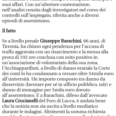
suoi affari. Con un’ulteriore contestazione,
nell’analisi censita dagli investigatori nel corso dei
controlli sull’impiegato, riferita anche a diversi
episodi di assenteismo.
Il fatto
Se a livello penale
Giuseppe Barachini
, 66 anni, di
Tirrenia, ha chiuso ogni pendenza per l’accusa di
truffa aggravata con un risarcimento e la messa alla
prova di 192 ore conclusa con esito positivo in
un’associazione di volontariato della sua zona,
l’Acchiapparifiuti, a livello di danno erariale la Corte
dei conti lo ha condannato a versare oltre 54mila euro
all’università. Un importo composto tra danno da
disservizio (lavorare per sé in ufficio pubblico, ndr) e
danno di immagine per 5mila euro dovuto
all’assenteismo. E a Barachini, difeso dall’avvocato
Laura Crucianelli
del Foro di Lucca, è andata bene
che la notizia non sia uscita a livello mediatico
durante le indagini. Altrimenti la somma richiesta