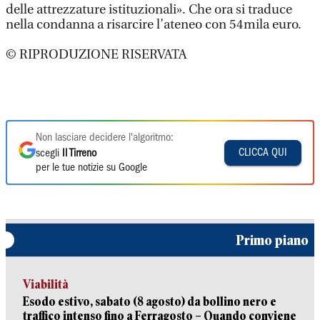
delle attrezzature istituzionali». Che ora si traduce
nella condanna a risarcire l’ateneo con 54mila euro.
© RIPRODUZIONE RISERVATA
Non lasciare decidere l'algoritmo:
CLICCA QUI
scegli
Il Tirreno
per le tue notizie su Google
Primo piano
Viabilità
Esodo estivo, sabato (8 agosto) da bollino nero e
traffico intenso fino a Ferragosto – Quando conviene