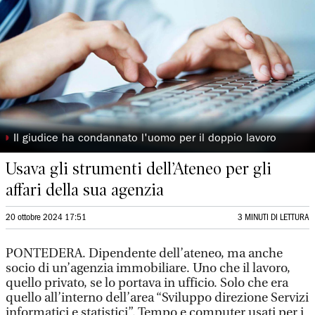
◗
Il giudice ha condannato l'uomo per il doppio lavoro
Usava gli strumenti dell’Ateneo per gli
affari della sua agenzia
20 ottobre 2024 17:51
3 MINUTI DI LETTURA
PONTEDERA. Dipendente dell’ateneo, ma anche
socio di un’agenzia immobiliare. Uno che il lavoro,
quello privato, se lo portava in ufficio. Solo che era
quello all’interno dell’area “Sviluppo direzione Servizi
informatici e statistici”. Tempo e computer usati per i