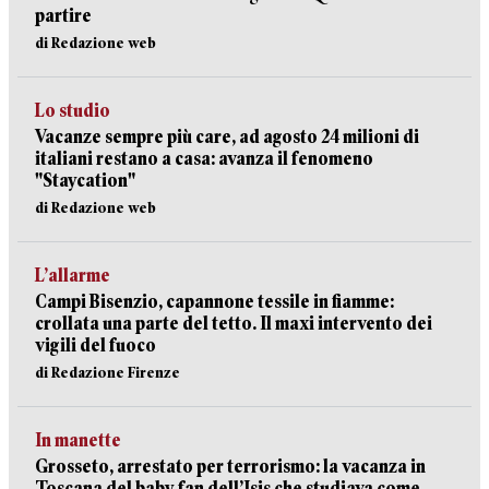
partire
di Redazione web
Lo studio
Vacanze sempre più care, ad agosto 24 milioni di
italiani restano a casa: avanza il fenomeno
"Staycation"
di Redazione web
L’allarme
Campi Bisenzio, capannone tessile in fiamme:
crollata una parte del tetto. Il maxi intervento dei
vigili del fuoco
di Redazione Firenze
In manette
Grosseto, arrestato per terrorismo: la vacanza in
Toscana del baby fan dell’Isis che studiava come