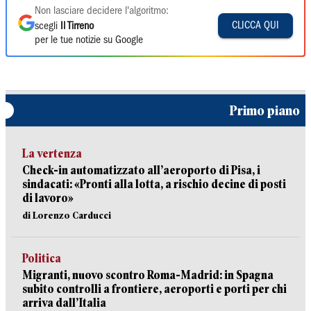
Non lasciare decidere l'algoritmo:
CLICCA QUI
scegli
Il Tirreno
per le tue notizie su Google
Primo piano
La vertenza
Check-in automatizzato all’aeroporto di Pisa, i
sindacati: «Pronti alla lotta, a rischio decine di posti
di lavoro»
di Lorenzo Carducci
Politica
Migranti, nuovo scontro Roma-Madrid: in Spagna
subito controlli a frontiere, aeroporti e porti per chi
arriva dall’Italia