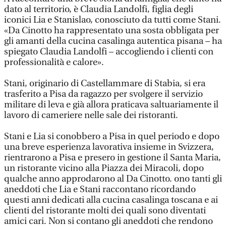
dato al territorio, è Claudia Landolfi, figlia degli
iconici Lia e Stanislao, conosciuto da tutti come Stani.
«Da Cinotto ha rappresentato una sosta obbligata per
gli amanti della cucina casalinga autentica pisana – ha
spiegato Claudia Landolfi – accogliendo i clienti con
professionalità e calore».
Stani, originario di Castellammare di Stabia, si era
trasferito a Pisa da ragazzo per svolgere il servizio
militare di leva e già allora praticava saltuariamente il
lavoro di cameriere nelle sale dei ristoranti.
Stani e Lia si conobbero a Pisa in quel periodo e dopo
una breve esperienza lavorativa insieme in Svizzera,
rientrarono a Pisa e presero in gestione il Santa Maria,
un ristorante vicino alla Piazza dei Miracoli, dopo
qualche anno approdarono al Da Cinotto. ono tanti gli
aneddoti che Lia e Stani raccontano ricordando
questi anni dedicati alla cucina casalinga toscana e ai
clienti del ristorante molti dei quali sono diventati
amici cari. Non si contano gli aneddoti che rendono