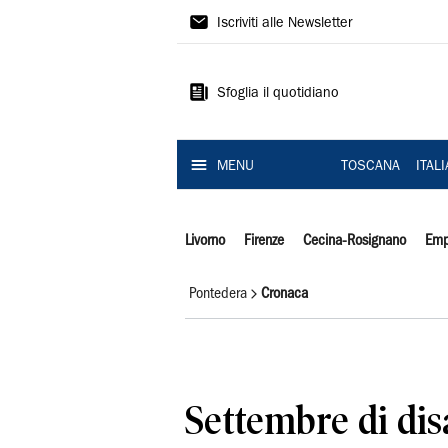
Il
Iscriviti alle Newsletter
Tirreno
Sfoglia il quotidiano
MENU
TOSCANA
ITAL
Livorno
Firenze
Cecina-Rosignano
Emp
Pontedera
Cronaca
Settembre di dis