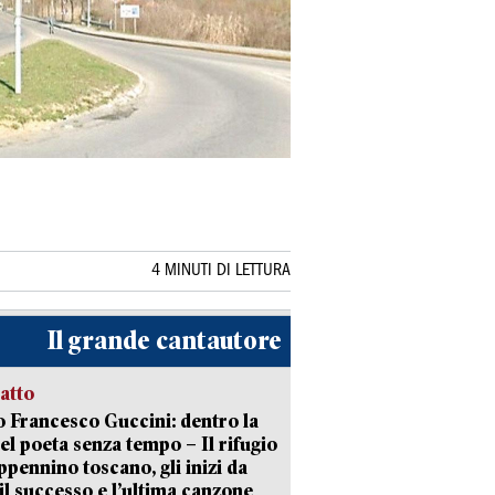
4 MINUTI DI LETTURA
Il grande cantautore
ratto
 Francesco Guccini: dentro la
del poeta senza tempo – Il rifugio
appennino toscano, gli inizi da
 il successo e l’ultima canzone