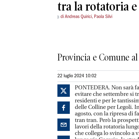
tra la rotatoria 
di Andreas Quirici, Paola Silvi
Provincia e Comune al l
22 luglio 2024 10:02
PONTEDERA. Non sarà fac
evitare che settembre si tr
residenti e per le tantiss
delle Colline per Legoli. In
agosto, con la ripresa di fa
tran tran. Però la prospe
lavori della rotatoria lung
che collega lo svincolo a 