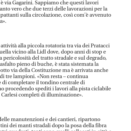
 via Gagarini. Sappiamo che questi lavori
anto vero che due terzi delle lavorazioni per la
pattanti sulla circolazione, così com’è avvenuto
a».
ttività alla piccola rotatoria tra via dei Pratacci
uella vicino alla Lidl dove, dopo anni di stop e
 pericolosità del tratto stradale e sul degrado,
’asfalto pieno di buche, è stata sistemata la
otto via della Costituzione ma è arrivata anche
e di tre lampioni. «Non resta – continua
e di completare il tondino centrale di
 procedendo spediti i lavori alla pista ciclabile
no Carlesi completi di illuminazione».
elle manutenzioni e dei cantieri, ripartono
istini dei manti stradali dopo la posa della fibra