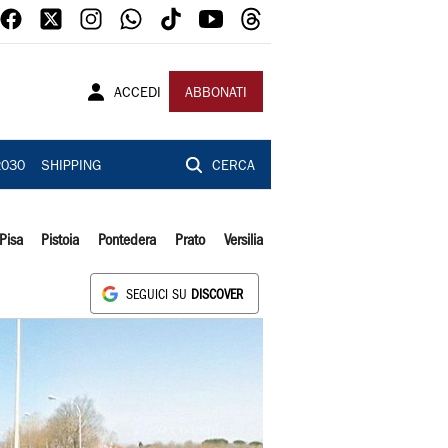
ACCEDI
ABBONATI
2030
SHIPPING
CERCA
Pisa
Pistoia
Pontedera
Prato
Versilia
SEGUICI SU
DISCOVER