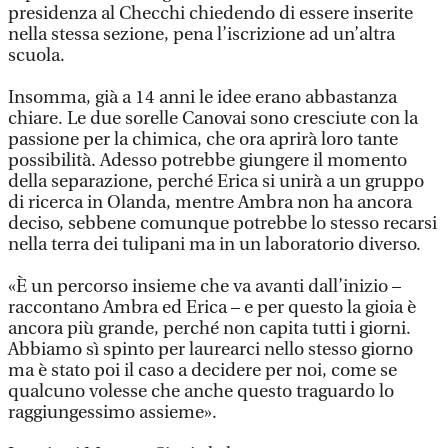
presidenza al Checchi chiedendo di essere inserite
nella stessa sezione, pena l’iscrizione ad un’altra
scuola.
Insomma, già a 14 anni le idee erano abbastanza
chiare. Le due sorelle Canovai sono cresciute con la
passione per la chimica, che ora aprirà loro tante
possibilità. Adesso potrebbe giungere il momento
della separazione, perché Erica si unirà a un gruppo
di ricerca in Olanda, mentre Ambra non ha ancora
deciso, sebbene comunque potrebbe lo stesso recarsi
nella terra dei tulipani ma in un laboratorio diverso.
«È un percorso insieme che va avanti dall’inizio –
raccontano Ambra ed Erica – e per questo la gioia è
ancora più grande, perché non capita tutti i giorni.
Abbiamo sì spinto per laurearci nello stesso giorno
ma è stato poi il caso a decidere per noi, come se
qualcuno volesse che anche questo traguardo lo
raggiungessimo assieme».