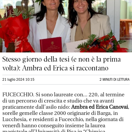
Stesso giorno della tesi (e non è la prima
volta): Ambra ed Erica si raccontano
21 luglio 2024 10:15
2 MINUTI DI LETTURA
FUCECCHIO. Si sono laureate con... 220, al termine
di un percorso di crescita e studio che va avanti
praticamente dall’asilo nido:
Ambra ed Erica Canovai
,
sorelle gemelle classe 2000 originarie di Barga, in
Lucchesia, e residenti a Fucecchio, nella giornata di
venerdì hanno conseguito insieme la laurea
magistrale all’Università di Pisa in “Chimica