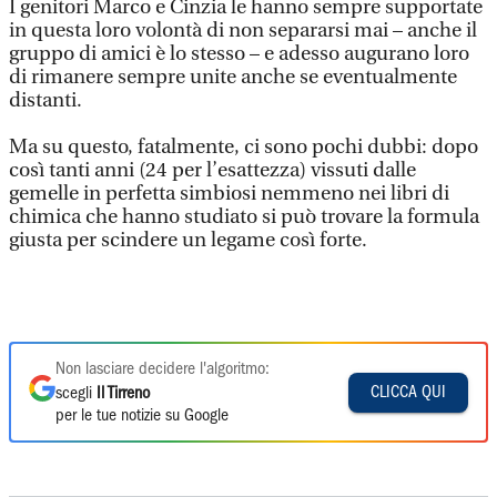
I genitori Marco e Cinzia le hanno sempre supportate
in questa loro volontà di non separarsi mai – anche il
gruppo di amici è lo stesso – e adesso augurano loro
di rimanere sempre unite anche se eventualmente
distanti.
Ma su questo, fatalmente, ci sono pochi dubbi: dopo
così tanti anni (24 per l’esattezza) vissuti dalle
gemelle in perfetta simbiosi nemmeno nei libri di
chimica che hanno studiato si può trovare la formula
giusta per scindere un legame così forte.
Non lasciare decidere l'algoritmo:
CLICCA QUI
scegli
Il Tirreno
per le tue notizie su Google