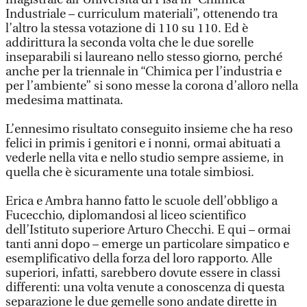
Industriale – curriculum materiali”, ottenendo tra
l’altro la stessa votazione di 110 su 110. Ed è
addirittura la seconda volta che le due sorelle
inseparabili si laureano nello stesso giorno, perché
anche per la triennale in “Chimica per l’industria e
per l’ambiente” si sono messe la corona d’alloro nella
medesima mattinata.
L’ennesimo risultato conseguito insieme che ha reso
felici in primis i genitori e i nonni, ormai abituati a
vederle nella vita e nello studio sempre assieme, in
quella che è sicuramente una totale simbiosi.
Erica e Ambra hanno fatto le scuole dell’obbligo a
Fucecchio, diplomandosi al liceo scientifico
dell’Istituto superiore Arturo Checchi. E qui – ormai
tanti anni dopo – emerge un particolare simpatico e
esemplificativo della forza del loro rapporto. Alle
superiori, infatti, sarebbero dovute essere in classi
differenti: una volta venute a conoscenza di questa
separazione le due gemelle sono andate dirette in