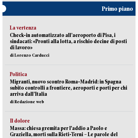
Primo piano
La vertenza
Check-in automatizzato all’aeroporto di Pisa, i
sindacati: «Pronti alla lotta, a rischio decine di posti
di lavoro»
di Lorenzo Carducci
Politica
Migranti, nuovo scontro Roma-Madrid: in Spagna
subito controlli a frontiere, aeroporti e porti per chi
arriva dall’Italia
di Redazione web
Il dolore
Massa: chiesa gremita per l'addio a Paolo e
Graziella, morti sulla Rieti-Terni – Le parole del