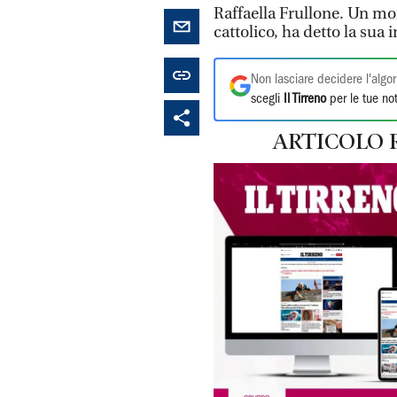
Raffaella Frullone. Un mo
cattolico, ha detto la sua i
Non lasciare decidere l'algor
scegli
Il Tirreno
per le tue not
ARTICOLO 