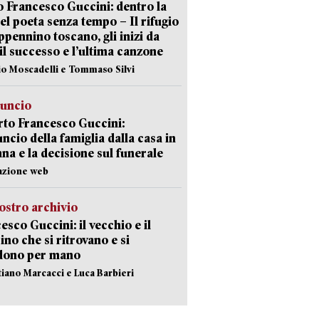
 Francesco Guccini: dentro la
del poeta senza tempo – Il rifugio
appennino toscano, gli inizi da
 il successo e l’ultima canzone
io Moscadelli e Tommaso Silvi
nuncio
to Francesco Guccini:
uncio della famiglia dalla casa in
na e la decisione sul funerale
azione web
ostro archivio
esco Guccini: il vecchio e il
no che si ritrovano e si
dono per mano
stiano Marcacci e Luca Barbieri