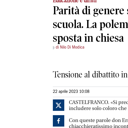
Educazione e diritti
Parità di genere 
scuola. La polem
sposta in chiesa
di Nilo Di Modica
Tensione al dibattito in
22 aprile 2023 10:08
CASTELFRANCO. «Si predic
includere solo coloro che
Con queste parole don Erne
chiacchieratissimo incontr