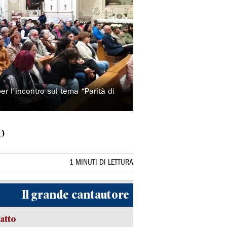
per l’incontro sul tema “Parità di
o
1 MINUTI DI LETTURA
Il grande cantautore
ratto