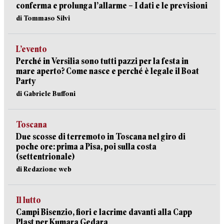
conferma e prolunga l’allarme – I dati e le previsioni
di Tommaso Silvi
L’evento
Perché in Versilia sono tutti pazzi per la festa in
mare aperto? Come nasce e perché è legale il Boat
Party
di Gabriele Buffoni
Toscana
Due scosse di terremoto in Toscana nel giro di
poche ore: prima a Pisa, poi sulla costa
(settentrionale)
di Redazione web
Il lutto
Campi Bisenzio, fiori e lacrime davanti alla Capp
Plast per Kumara Gedara