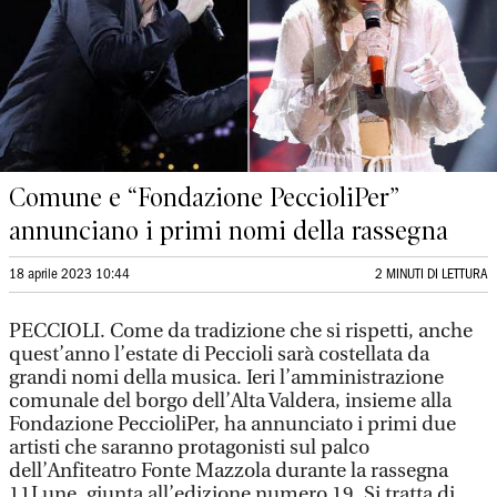
Comune e “Fondazione PeccioliPer”
annunciano i primi nomi della rassegna
18 aprile 2023 10:44
2 MINUTI DI LETTURA
PECCIOLI. Come da tradizione che si rispetti, anche
quest’anno l’estate di Peccioli sarà costellata da
grandi nomi della musica. Ieri l’amministrazione
comunale del borgo dell’Alta Valdera, insieme alla
Fondazione PeccioliPer, ha annunciato i primi due
artisti che saranno protagonisti sul palco
dell’Anfiteatro Fonte Mazzola durante la rassegna
11Lune, giunta all’edizione numero 19. Si tratta di