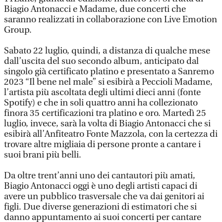
Biagio Antonacci e Madame, due concerti che
saranno realizzati in collaborazione con Live Emotion
Group.
Sabato 22 luglio, quindi, a distanza di qualche mese
dall’uscita del suo secondo album, anticipato dal
singolo già certificato platino e presentato a Sanremo
2023 “Il bene nel male” si esibirà a Peccioli Madame,
l’artista più ascoltata degli ultimi dieci anni (fonte
Spotify) e che in soli quattro anni ha collezionato
finora 35 certificazioni tra platino e oro. Martedì 25
luglio, invece, sarà la volta di Biagio Antonacci che si
esibirà all’Anfiteatro Fonte Mazzola, con la certezza di
trovare altre migliaia di persone pronte a cantare i
suoi brani più belli.
Da oltre trent’anni uno dei cantautori più amati,
Biagio Antonacci oggi è uno degli artisti capaci di
avere un pubblico trasversale che va dai genitori ai
figli. Due diverse generazioni di estimatori che si
danno appuntamento ai suoi concerti per cantare