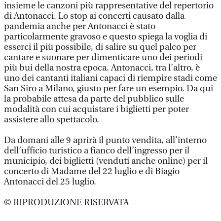
insieme le canzoni più rappresentative del repertorio
di Antonacci. Lo stop ai concerti causato dalla
pandemia anche per Antonacci è stato
particolarmente gravoso e questo spiega la voglia di
esserci il più possibile, di salire su quel palco per
cantare e suonare per dimenticare uno dei periodi
più bui della nostra epoca. Antonacci, tra l’altro, è
uno dei cantanti italiani capaci di riempire stadi come
San Siro a Milano, giusto per fare un esempio. Da qui
la probabile attesa da parte del pubblico sulle
modalità con cui acquistare i biglietti per poter
assistere allo spettacolo.
Da domani alle 9 aprirà il punto vendita, all’interno
dell’ufficio turistico a fianco dell’ingresso per il
municipio, dei biglietti (venduti anche online) per il
concerto di Madame del 22 luglio e di Biagio
Antonacci del 25 luglio.
© RIPRODUZIONE RISERVATA