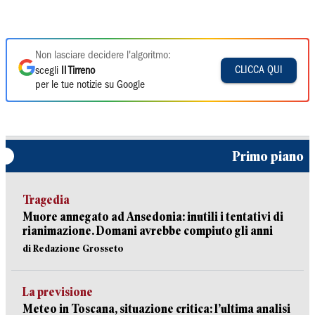
Non lasciare decidere l'algoritmo:
CLICCA QUI
scegli
Il Tirreno
per le tue notizie su Google
Primo piano
Tragedia
Muore annegato ad Ansedonia: inutili i tentativi di
rianimazione. Domani avrebbe compiuto gli anni
di Redazione Grosseto
La previsione
Meteo in Toscana, situazione critica: l’ultima analisi