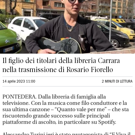
Il figlio dei titolari della libreria Carrara
nella trasmissione di Rosario Fiorello
14 aprile 2023 11:00
2 MINUTI DI LETTURA
PONTEDERA. Dalla libreria di famiglia alla
televisione. Con la musica come filo conduttore e la
sua ultima canzone – “Quanto vale per me” – che sta
riscuotendo grande successo sulle principali
piattaforme di ascolto, in particolare su Spotify.
Alessandro Turini ieri è stato protagonista di “E Viva il