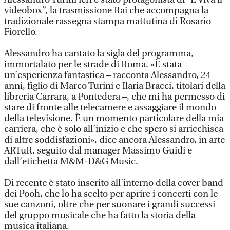
videobox”, la trasmissione Rai che accompagna la
tradizionale rassegna stampa mattutina di Rosario
Fiorello.
Alessandro ha cantato la sigla del programma,
immortalato per le strade di Roma. «È stata
un’esperienza fantastica – racconta Alessandro, 24
anni, figlio di Marco Turini e Ilaria Bracci, titolari della
libreria Carrara, a Pontedera –, che mi ha permesso di
stare di fronte alle telecamere e assaggiare il mondo
della televisione. È un momento particolare della mia
carriera, che è solo all’inizio e che spero si arricchisca
di altre soddisfazioni», dice ancora Alessandro, in arte
ARTuR, seguito dal manager Massimo Guidi e
dall’etichetta M&M-D&G Music.
Di recente è stato inserito all’interno della cover band
dei Pooh, che lo ha scelto per aprire i concerti con le
sue canzoni, oltre che per suonare i grandi successi
del gruppo musicale che ha fatto la storia della
musica italiana.