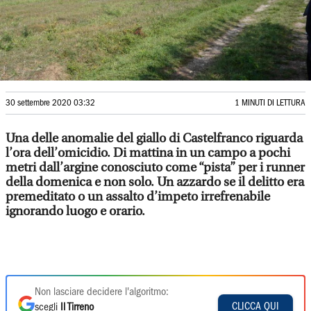
30 settembre 2020 03:32
1 MINUTI DI LETTURA
Una delle anomalie del giallo di Castelfranco riguarda
l’ora dell’omicidio. Di mattina in un campo a pochi
metri dall’argine conosciuto come “pista” per i runner
della domenica e non solo. Un azzardo se il delitto era
premeditato o un assalto d’impeto irrefrenabile
ignorando luogo e orario.
Non lasciare decidere l'algoritmo:
CLICCA QUI
scegli
Il Tirreno