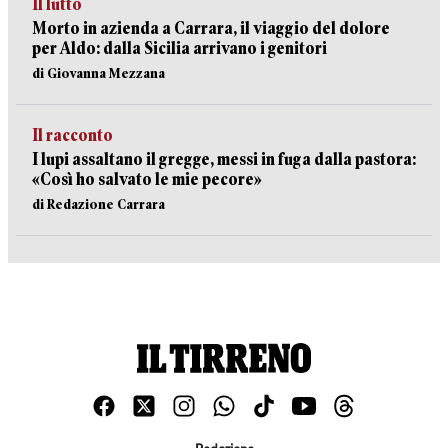
Il lutto
Morto in azienda a Carrara, il viaggio del dolore
per Aldo: dalla Sicilia arrivano i genitori
di Giovanna Mezzana
Il racconto
I lupi assaltano il gregge, messi in fuga dalla pastora:
«Così ho salvato le mie pecore»
di Redazione Carrara