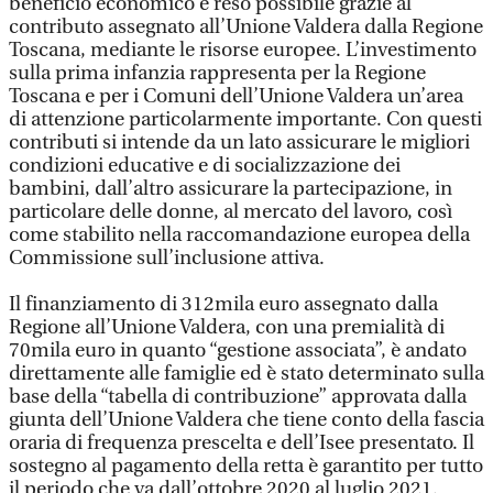
beneficio economico è reso possibile grazie al
contributo assegnato all’Unione Valdera dalla Regione
Toscana, mediante le risorse europee. L’investimento
sulla prima infanzia rappresenta per la Regione
Toscana e per i Comuni dell’Unione Valdera un’area
di attenzione particolarmente importante. Con questi
contributi si intende da un lato assicurare le migliori
condizioni educative e di socializzazione dei
bambini, dall’altro assicurare la partecipazione, in
particolare delle donne, al mercato del lavoro, così
come stabilito nella raccomandazione europea della
Commissione sull’inclusione attiva.
Il finanziamento di 312mila euro assegnato dalla
Regione all’Unione Valdera, con una premialità di
70mila euro in quanto “gestione associata”, è andato
direttamente alle famiglie ed è stato determinato sulla
base della “tabella di contribuzione” approvata dalla
giunta dell’Unione Valdera che tiene conto della fascia
oraria di frequenza prescelta e dell’Isee presentato. Il
sostegno al pagamento della retta è garantito per tutto
il periodo che va dall’ottobre 2020 al luglio 2021.