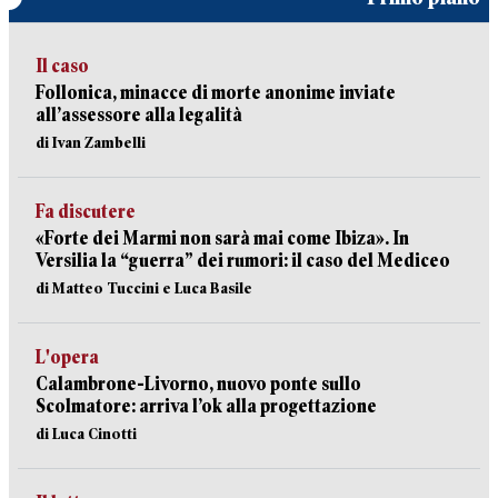
Il caso
Follonica, minacce di morte anonime inviate
all’assessore alla legalità
di Ivan Zambelli
Fa discutere
«Forte dei Marmi non sarà mai come Ibiza». In
Versilia la “guerra” dei rumori: il caso del Mediceo
di Matteo Tuccini e Luca Basile
L'opera
Calambrone-Livorno, nuovo ponte sullo
Scolmatore: arriva l’ok alla progettazione
di Luca Cinotti