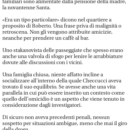
familiari sono alimentate dalla pensione della madre,
la novantenne Santa.
«Era un tipo particolare» dicono nel quartiere a
proposito di Roberto. Una frase priva di malignità o
retroscena. Non gli vengono attribuite amicizie,
neanche per prendere un caffè al bar.
Uno stakanovista delle passeggiate che spesso erano
anche una valvola di sfogo per lenire le arrabbiature
dovute alle discussioni con i vicini.
Una famiglia chiusa, niente affatto incline a
socializzare all’interno della quale Checcucci aveva
trovato il suo equilibrio. Se avesse anche una vita
parallela in cui può essere inserito un contesto come
quello dell’omicidio è un aspetto che viene tenuto in
considerazione dagli investigatori.
Di sicuro non aveva precedenti penali, nessun
sospetto per situazioni ambigue, meno che mai il giro
della droga.