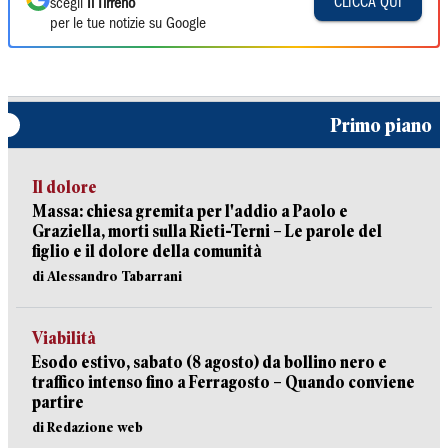
CLICCA QUI
scegli
Il Tirreno
per le tue notizie su Google
Primo piano
Il dolore
Massa: chiesa gremita per l'addio a Paolo e
Graziella, morti sulla Rieti-Terni – Le parole del
figlio e il dolore della comunità
di Alessandro Tabarrani
Viabilità
Esodo estivo, sabato (8 agosto) da bollino nero e
traffico intenso fino a Ferragosto – Quando conviene
partire
di Redazione web