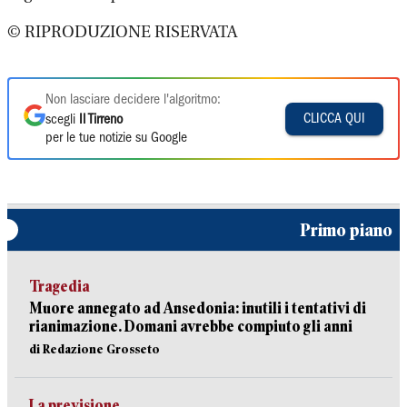
© RIPRODUZIONE RISERVATA
Non lasciare decidere l'algoritmo:
CLICCA QUI
scegli
Il Tirreno
per le tue notizie su Google
Primo piano
Tragedia
Muore annegato ad Ansedonia: inutili i tentativi di
rianimazione. Domani avrebbe compiuto gli anni
di Redazione Grosseto
La previsione