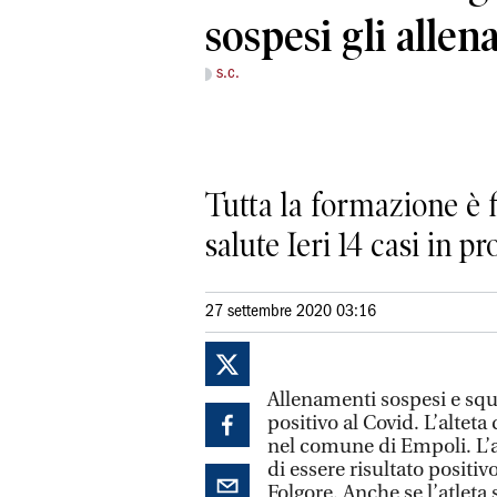
sospesi gli alle
s.c.
Tutta la formazione è 
salute Ieri 14 casi in pr
27 settembre 2020 03:16
Allenamenti sospesi e squ
positivo al Covid. L’alteta
nel comune di Empoli. L’al
di essere risultato positiv
Folgore. Anche se l’atleta 