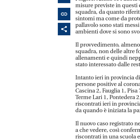
misure previste in questi c
squadra, da quanto riferi
sintomi ma come da protoco
pallavolo sono stati messi 
ambienti dove si sono svol
Il provvedimento, almeno f
squadra, non delle altre 
allenamenti e quindi nepp
stato interessato dalle rest
Intanto ieri in provincia di
persone positive al corona
Cascina 2, Fauglia 1, Pisa 
Terme Lari 1, Pontedera 2,
riscontrati ieri in provinci
da quando è iniziata la p
Il nuovo caso registrato 
a che vedere, così confer
riscontrati in una scuola 