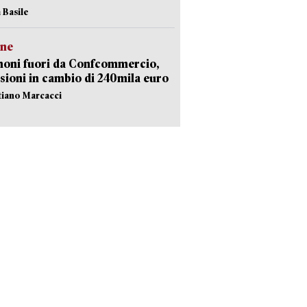
 Basile
ne
noni fuori da Confcommercio,
sioni in cambio di 240mila euro
stiano Marcacci