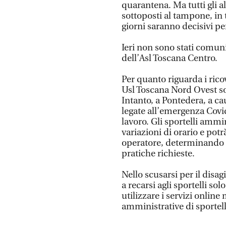
quarantena. Ma tutti gli al
sottoposti al tampone, in
giorni saranno decisivi pe
Ieri non sono stati comun
dell’Asl Toscana Centro.
Per quanto riguarda i rico
Usl Toscana Nord Ovest son
Intanto, a Pontedera, a c
legate all’emergenza Covid
lavoro. Gli sportelli ammi
variazioni di orario e potr
operatore, determinando 
pratiche richieste.
Nello scusarsi per il disag
a recarsi agli sportelli sol
utilizzare i servizi online
amministrative di sportel