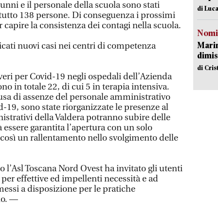
unni e il personale della scuola sono stati
di Luca
 tutto 138 persone. Di conseguenza i prossimi
r capire la consistenza dei contagi nella scuola.
Nomi
Mari
icati nuovi casi nei centri di competenza
dimis
di Cri
veri per Covid-19 negli ospedali dell’Azienda
o in totale 22, di cui 5 in terapia intensiva.
ausa di assenze del personale amministrativo
-19, sono state riorganizzate le presenze al
nistrativi della Valdera potranno subire delle
à essere garantita l’apertura con un solo
così un rallentamento nello svolgimento delle
io l’Asl Toscana Nord Ovest ha invitato gli utenti
o per effettive ed impellenti necessità e ad
 messi a disposizione per le pratiche
lo. —