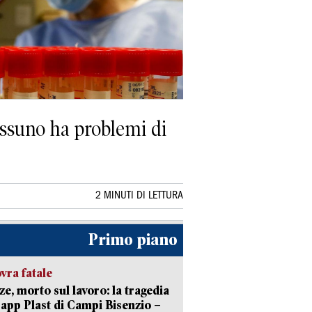
essuno ha problemi di
2 MINUTI DI LETTURA
Primo piano
ra fatale
ze, morto sul lavoro: la tragedia
Capp Plast di Campi Bisenzio –