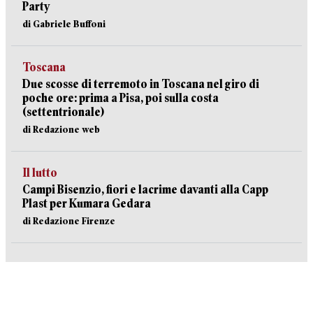
Party
di Gabriele Buffoni
Toscana
Due scosse di terremoto in Toscana nel giro di
poche ore: prima a Pisa, poi sulla costa
(settentrionale)
di Redazione web
Il lutto
Campi Bisenzio, fiori e lacrime davanti alla Capp
Plast per Kumara Gedara
di Redazione Firenze