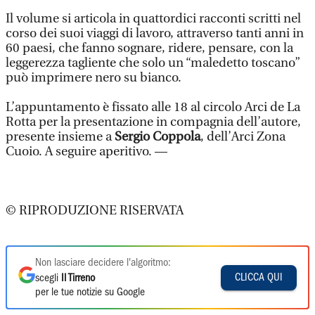
Il volume si articola in quattordici racconti scritti nel
corso dei suoi viaggi di lavoro, attraverso tanti anni in
60 paesi, che fanno sognare, ridere, pensare, con la
leggerezza tagliente che solo un “maledetto toscano”
può imprimere nero su bianco.
L’appuntamento è fissato alle 18 al circolo Arci de La
Rotta per la presentazione in compagnia dell’autore,
presente insieme a
Sergio Coppola
, dell’Arci Zona
Cuoio. A seguire aperitivo. —
© RIPRODUZIONE RISERVATA
Non lasciare decidere l'algoritmo:
CLICCA QUI
scegli
Il Tirreno
per le tue notizie su Google