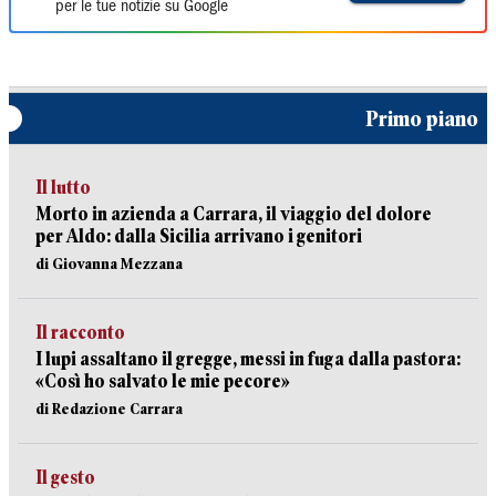
per le tue notizie su Google
Primo piano
Il lutto
Morto in azienda a Carrara, il viaggio del dolore
per Aldo: dalla Sicilia arrivano i genitori
di Giovanna Mezzana
Il racconto
I lupi assaltano il gregge, messi in fuga dalla pastora:
«Così ho salvato le mie pecore»
di Redazione Carrara
Il gesto