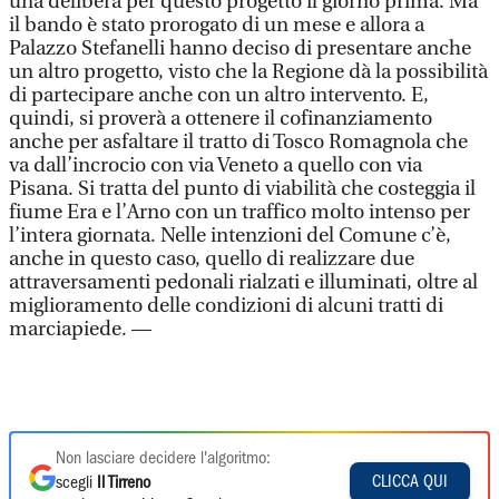
una delibera per questo progetto il giorno prima. Ma
il bando è stato prorogato di un mese e allora a
Palazzo Stefanelli hanno deciso di presentare anche
un altro progetto, visto che la Regione dà la possibilità
di partecipare anche con un altro intervento. E,
quindi, si proverà a ottenere il cofinanziamento
anche per asfaltare il tratto di Tosco Romagnola che
va dall’incrocio con via Veneto a quello con via
Pisana. Si tratta del punto di viabilità che costeggia il
fiume Era e l’Arno con un traffico molto intenso per
l’intera giornata. Nelle intenzioni del Comune c’è,
anche in questo caso, quello di realizzare due
attraversamenti pedonali rialzati e illuminati, oltre al
miglioramento delle condizioni di alcuni tratti di
marciapiede. —
Non lasciare decidere l'algoritmo:
CLICCA QUI
scegli
Il Tirreno