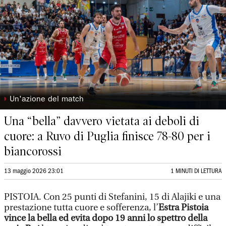
◗
Un'azione del match
Una “bella” davvero vietata ai deboli di
cuore: a Ruvo di Puglia finisce 78-80 per i
biancorossi
13 maggio 2026 23:01
1 MINUTI DI LETTURA
PISTOIA. Con 25 punti di Stefanini, 15 di Alajiki e una
prestazione tutta cuore e sofferenza, l’
Estra Pistoia
vince la bella ed evita dopo 19 anni lo spettro della