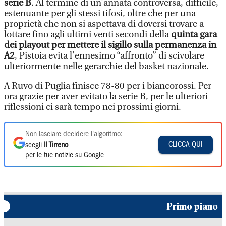
serie B
. Al termine di un’annata controversa, difficile,
estenuante per gli stessi tifosi, oltre che per una
proprietà che non si aspettava di doversi trovare a
lottare fino agli ultimi venti secondi della
quinta gara
dei playout per mettere il sigillo sulla permanenza in
A2
, Pistoia evita l’ennesimo “affronto” di scivolare
ulteriormente nelle gerarchie del basket nazionale.
A Ruvo di Puglia finisce 78-80 per i biancorossi. Per
ora grazie per aver evitato la serie B, per le ulteriori
riflessioni ci sarà tempo nei prossimi giorni.
Non lasciare decidere l'algoritmo:
CLICCA QUI
scegli
Il Tirreno
per le tue notizie su Google
Primo piano