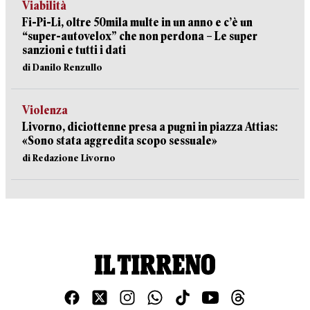
Viabilità
Fi-Pi-Li, oltre 50mila multe in un anno e c’è un
“super-autovelox” che non perdona – Le super
sanzioni e tutti i dati
di Danilo Renzullo
Violenza
Livorno, diciottenne presa a pugni in piazza Attias:
«Sono stata aggredita scopo sessuale»
di Redazione Livorno