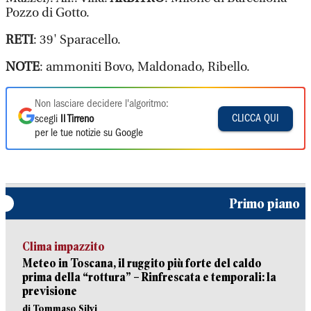
Pozzo di Gotto.
RETI
: 39' Sparacello.
NOTE
: ammoniti Bovo, Maldonado, Ribello.
Non lasciare decidere l'algoritmo:
CLICCA QUI
scegli
Il Tirreno
per le tue notizie su Google
Primo piano
Clima impazzito
Meteo in Toscana, il ruggito più forte del caldo
prima della “rottura” – Rinfrescata e temporali: la
previsione
di Tommaso Silvi