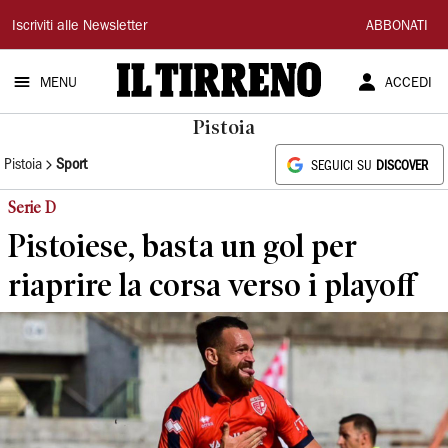
Il
Iscriviti alle Newsletter
ABBONATI
Tirreno
MENU
ACCEDI
Pistoia
Pistoia
Sport
SEGUICI SU
DISCOVER
Serie D
Pistoiese, basta un gol per
riaprire la corsa verso i playoff