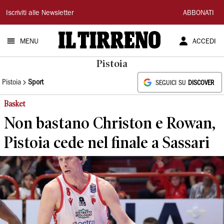
Il
Iscriviti alle Newsletter
ABBONATI
Tirreno
MENU
ACCEDI
Pistoia
Pistoia
Sport
SEGUICI SU
DISCOVER
Basket
Non bastano Christon e Rowan,
Pistoia cede nel finale a Sassari