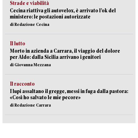
Strade e viabilità
Cecina riattiva gli autovelox, è arrivato l’ok del
ministero: le postazioni autorizzate
di Redazione Cecina
Il lutto
Morto in azienda a Carrara, il viaggio del dolore
per Aldo: dalla Sicilia arrivano i genitori
di Giovanna Mezzana
Il racconto
I lupi assaltano il gregge, messi in fuga dalla pastora:
«Così ho salvato le mie pecore»
di Redazione Carrara