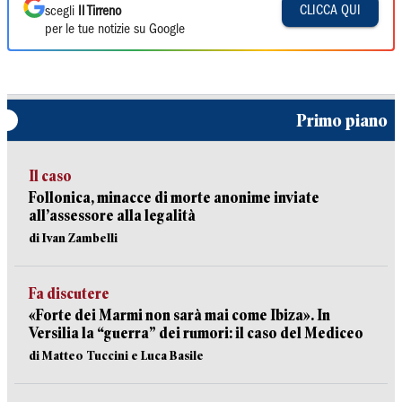
CLICCA QUI
scegli
Il Tirreno
per le tue notizie su Google
Primo piano
Il caso
Follonica, minacce di morte anonime inviate
all’assessore alla legalità
di Ivan Zambelli
Fa discutere
«Forte dei Marmi non sarà mai come Ibiza». In
Versilia la “guerra” dei rumori: il caso del Mediceo
di Matteo Tuccini e Luca Basile