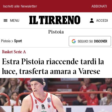
Il
Iscriviti alle Newsletter
ABBONATI
Tirreno
MENU
ACCEDI
Pistoia
Pistoia
Sport
SEGUICI SU
DISCOVER
Basket Serie A
Estra Pistoia riaccende tardi la
luce, trasferta amara a Varese