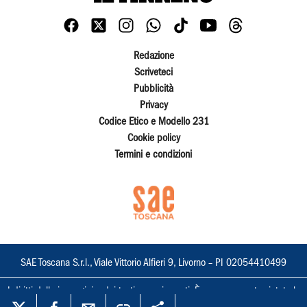
Redazione
Scriveteci
Pubblicità
Privacy
Codice Etico e Modello 231
Cookie policy
Termini e condizioni
SAE Toscana S.r.l., Viale Vittorio Alfieri 9, Livorno – PI 02054410499
I diritti delle immagini e dei testi sono riservati. È espressamente vietata la