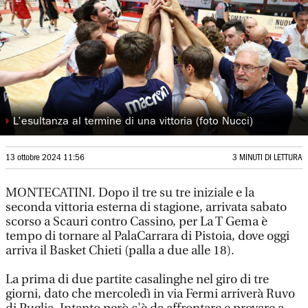
◗
L’esultanza al termine di una vittoria (foto Nucci)
13 ottobre 2024 11:56
3 MINUTI DI LETTURA
MONTECATINI. Dopo il tre su tre iniziale e la
seconda vittoria esterna di stagione, arrivata sabato
scorso a Scauri contro Cassino, per La T Gema è
tempo di tornare al PalaCarrara di Pistoia, dove oggi
arriva il Basket Chieti (palla a due alle 18).
La prima di due partite casalinghe nel giro di tre
giorni, dato che mercoledì in via Fermi arriverà Ruvo