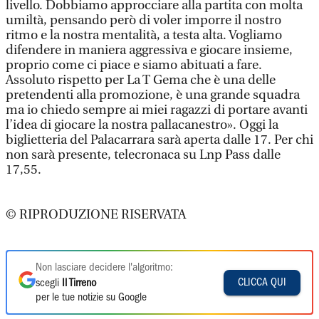
livello. Dobbiamo approcciare alla partita con molta
umiltà, pensando però di voler imporre il nostro
ritmo e la nostra mentalità, a testa alta. Vogliamo
difendere in maniera aggressiva e giocare insieme,
proprio come ci piace e siamo abituati a fare.
Assoluto rispetto per La T Gema che è una delle
pretendenti alla promozione, è una grande squadra
ma io chiedo sempre ai miei ragazzi di portare avanti
l’idea di giocare la nostra pallacanestro». Oggi la
biglietteria del Palacarrara sarà aperta dalle 17. Per chi
non sarà presente, telecronaca su Lnp Pass dalle
17,55.
© RIPRODUZIONE RISERVATA
Non lasciare decidere l'algoritmo:
CLICCA QUI
scegli
Il Tirreno
per le tue notizie su Google