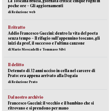
La Toscana brucia, giornata critica: cinque roghi in
poche ore – Gli aggiornamenti
di Redazione web
Il ritratto
Addio Francesco Guccini: dentro la vita del poeta
senza tempo – Il rifugio sull’appennino toscano, gli
inizi da prof, il successo e l’ultima canzone
di Mario Moscadelli e Tommaso Silvi
Il delitto
Detenuto di 32 anni ucciso in cella nel carcere di
Prato: era appena arrivato alla Dogaia
di Redazione Prato
Dal nostro archivio
Francesco Guccini: il vecchio e il bambino che si
ritrovano e si prendono per mano