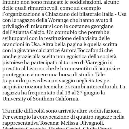
Intanto non sono mancate le soddisfazioni, alcune
delle quali rimarchevoli, come ad esempio
l’organizzazione a Chiazzano del bilaterale Italia - Usa
con le ragazze della Worange che hanno avuto il
privilegio di misurarsi con le coetanee georgiane
dell’Atlanta Calcio. Un connubio che potrebbe
svilupparsi con la restituzione della visita delle
arancioni in Usa. Altra bella pagina è quella scritta
con la giovane calciatrice Aurora Toccafondi che
anche grazie alla scelta non egoistica della società
pistoiese ha partecipato al torneo di Viareggio in
prestito al Livorno che le ha consentito di acquisire
punteggio e vincere una borsa di studio. Tale
traguardo prevedeva un viaggio negli States per
acquisire nozioni tecniche e scambi interculturali. La
ragazza ha frequentato dal 13 al 27 giugno la
University of Southem California.
Tra mille difficoltà sono arrivate altre soddisfazioni.
Per esempio la convocazione di quattro ragazze nella
rappresentativa Toscana: Melissa Ulivagnoli,