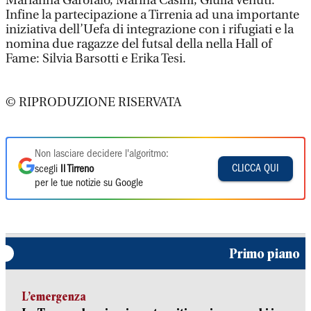
Marianna Garofalo, Marina Casini, Giulia Venuti.
Infine la partecipazione a Tirrenia ad una importante
iniziativa dell’Uefa di integrazione con i rifugiati e la
nomina due ragazze del futsal della nella Hall of
Fame: Silvia Barsotti e Erika Tesi.
© RIPRODUZIONE RISERVATA
Non lasciare decidere l'algoritmo:
CLICCA QUI
scegli
Il Tirreno
per le tue notizie su Google
Primo piano
L’emergenza