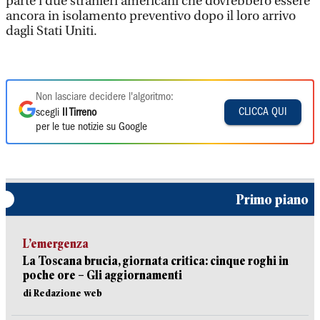
parte i due stranieri americani che dovrebbero essere
ancora in isolamento preventivo dopo il loro arrivo
dagli Stati Uniti.
Non lasciare decidere l'algoritmo:
CLICCA QUI
scegli
Il Tirreno
per le tue notizie su Google
Primo piano
L’emergenza
La Toscana brucia, giornata critica: cinque roghi in
poche ore – Gli aggiornamenti
di Redazione web