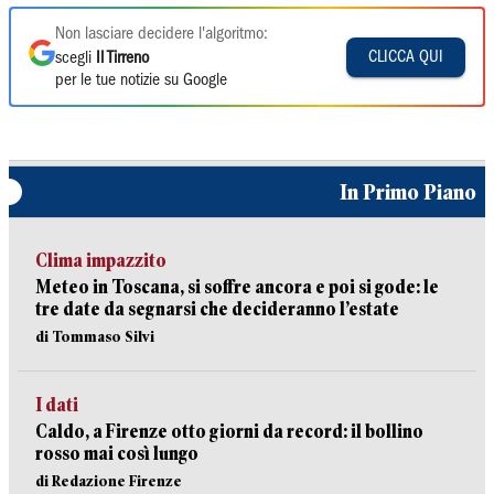
Non lasciare decidere l'algoritmo:
CLICCA QUI
scegli
Il Tirreno
per le tue notizie su Google
In Primo Piano
Clima impazzito
Meteo in Toscana, si soffre ancora e poi si gode: le
tre date da segnarsi che decideranno l’estate
di Tommaso Silvi
I dati
Caldo, a Firenze otto giorni da record: il bollino
rosso mai così lungo
di Redazione Firenze