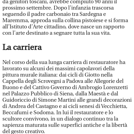
da genitori toscani, avrebbe compiuto 90 anni il
prossimo settembre. Dopo l’infanzia trascorsa
seguendo il padre carbonaio tra Sardegna e
Maremma, approda sulla collina pistoiese e si forma
all’Istituto d’Arte cittadino, dove nasce un rapporto
con l’arte destinato a segnare tutta la sua vita.
La carriera
Nel corso della sua lunga carriera di restauratore ha
lavorato su alcuni dei massimi capolavori della
pittura murale italiana: dai cicli di Giotto nella
Cappella degli Scrovegni a Padova alle Allegorie del
Buono e del Cattivo Governo di Ambrogio Lorenzetti
nel Palazzo Pubblico di Siena, dalla Maestà e dal
Guidoriccio di Simone Martini alle grandi decorazioni
di Andrea del Castagno e ai cicli senesi di Vecchietta,
Beccafumi e Sodoma. In lui il restauratore e lo
scultore convivono, in un dialogo continuo tra la
sapienza maturata sulle superfici antiche e la libertà
del gesto creativo.