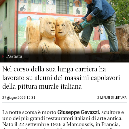
◗
L'artista
Nel corso della sua lunga carriera ha
lavorato su alcuni dei massimi capolavori
della pittura murale italiana
27 giugno 2026 15:31
2 MINUTI DI LETTURA
La notte scorsa è morto
Giuseppe Gavazzi
, scultore e
uno dei più grandi restauratori italiani di arte antica.
Nato il 22 settembre 1936 a Marcoussis, in Francia,