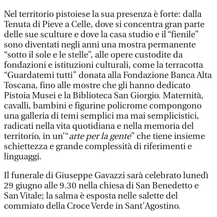
Nel territorio pistoiese la sua presenza è forte: dalla
Tenuta di Pieve a Celle, dove si concentra gran parte
delle sue sculture e dove la casa studio e il “fienile”
sono diventati negli anni una mostra permanente
“sotto il sole e le stelle”, alle opere custodite da
fondazioni e istituzioni culturali, come la terracotta
“Guardatemi tutti” donata alla Fondazione Banca Alta
Toscana, fino alle mostre che gli hanno dedicato
Pistoia Musei e la Biblioteca San Giorgio. Maternità,
cavalli, bambini e figurine policrome compongono
una galleria di temi semplici ma mai semplicistici,
radicati nella vita quotidiana e nella memoria del
territorio, in un’“
arte per la gente
” che tiene insieme
schiettezza e grande complessità di riferimenti e
linguaggi.
Il funerale di Giuseppe Gavazzi sarà celebrato lunedì
29 giugno alle 9.30 nella chiesa di San Benedetto e
San Vitale; la salma è esposta nelle salette del
commiato della Croce Verde in Sant’Agostino.