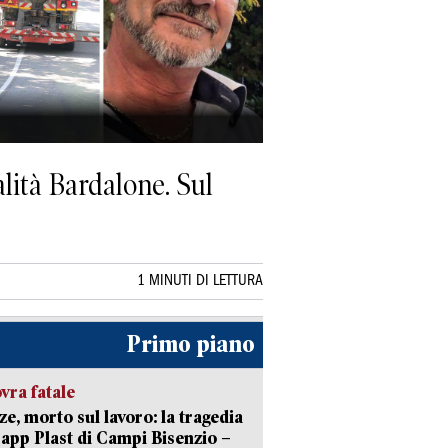
alità Bardalone. Sul
1 MINUTI DI LETTURA
Primo piano
ra fatale
ze, morto sul lavoro: la tragedia
Capp Plast di Campi Bisenzio –