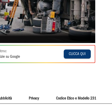
itmo:
CLICCA QUI
izie su Google
ubblicità
Privacy
Codice Etico e Modello 231