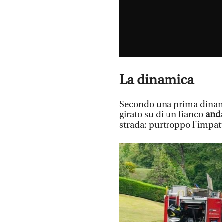
La dinamica
Secondo una prima dinamica
girato su di un fianco
anda
strada: purtroppo l'impat