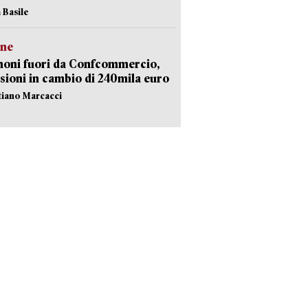
 Basile
ne
noni fuori da Confcommercio,
sioni in cambio di 240mila euro
stiano Marcacci