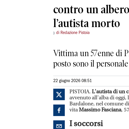
contro un albero
l’autista morto
di Redazione Pistoia
Vittima un 57enne di Pis
posto sono il personale
22 giugno 2026 08:51
PISTOIA.
L'autista di un 
avvenuto all'alba di oggi, 
Bardalone, nel comune di S
vita
Massimo Fasciana
, 5
I soccorsi