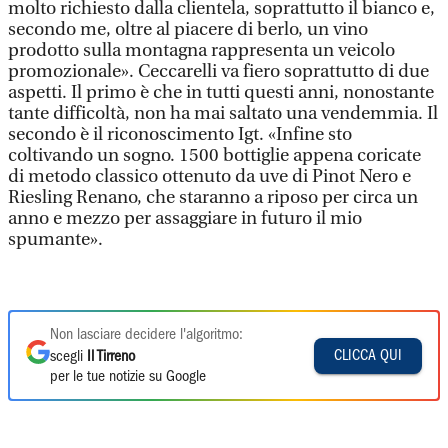
molto richiesto dalla clientela, soprattutto il bianco e,
secondo me, oltre al piacere di berlo, un vino
prodotto sulla montagna rappresenta un veicolo
promozionale». Ceccarelli va fiero soprattutto di due
aspetti. Il primo è che in tutti questi anni, nonostante
tante difficoltà, non ha mai saltato una vendemmia. Il
secondo è il riconoscimento Igt. «Infine sto
coltivando un sogno. 1500 bottiglie appena coricate
di metodo classico ottenuto da uve di Pinot Nero e
Riesling Renano, che staranno a riposo per circa un
anno e mezzo per assaggiare in futuro il mio
spumante».
Non lasciare decidere l'algoritmo:
CLICCA QUI
scegli
Il Tirreno
per le tue notizie su Google