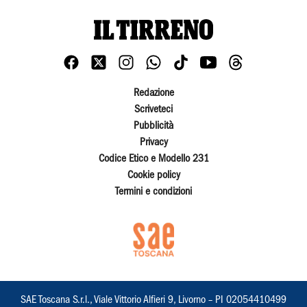
Redazione
Scriveteci
Pubblicità
Privacy
Codice Etico e Modello 231
Cookie policy
Termini e condizioni
SAE Toscana S.r.l., Viale Vittorio Alfieri 9, Livorno – PI 02054410499