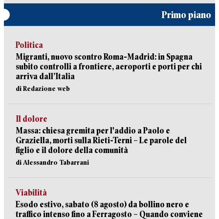
Primo piano
Politica
Migranti, nuovo scontro Roma-Madrid: in Spagna
subito controlli a frontiere, aeroporti e porti per chi
arriva dall’Italia
di Redazione web
Il dolore
Massa: chiesa gremita per l'addio a Paolo e
Graziella, morti sulla Rieti-Terni – Le parole del
figlio e il dolore della comunità
di Alessandro Tabarrani
Viabilità
Esodo estivo, sabato (8 agosto) da bollino nero e
traffico intenso fino a Ferragosto – Quando conviene