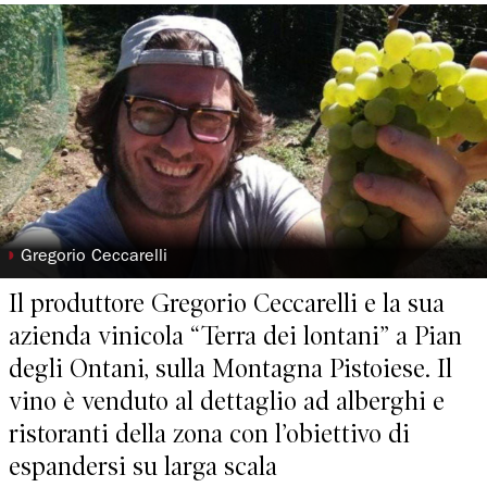
◗
Gregorio Ceccarelli
Il produttore Gregorio Ceccarelli e la sua
azienda vinicola “Terra dei lontani” a Pian
degli Ontani, sulla Montagna Pistoiese. Il
vino è venduto al dettaglio ad alberghi e
ristoranti della zona con l’obiettivo di
espandersi su larga scala